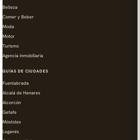
Belleza
Comer y Beber
Moda
Motor
Turismo
Agencia inmobiliaria
GUÍAS DE CIUDADES
Fuenlabrada
Alcalá de Henares
Alcorcón
Getafe
Móstoles
Leganés