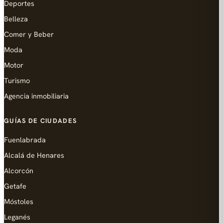
Deportes
Belleza
Comer y Beber
Moda
Motor
Turismo
Agencia inmobiliaria
GUÍAS DE CIUDADES
Fuenlabrada
Alcalá de Henares
Alcorcón
Getafe
Móstoles
Leganés