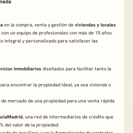
emada
da
en la compra, venta y gestión de
viviendas y locales
a con un equipo de profesionales con más de 15 años
io integral y personalizado para satisfacer las
vicios inmobiliarios
diseñados para facilitar tanto la
para encontrar la propiedad ideal, ya sea vivienda o
lor de mercado de una propiedad para una venta rápida
nciaMadrid
, una red de intermediarios de crédito que
% del valor de la propiedad.
ueda de inquilinos y en la formalización de contratos.