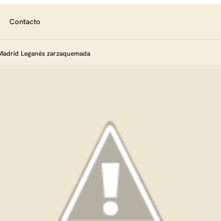
Contacto
Madrid Leganés zarzaquemada