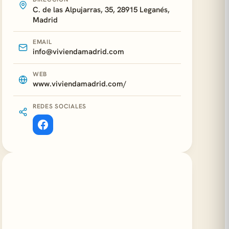
C. de las Alpujarras, 35, 28915 Leganés,
Madrid
EMAIL
info@viviendamadrid.com
WEB
www.viviendamadrid.com/
REDES SOCIALES