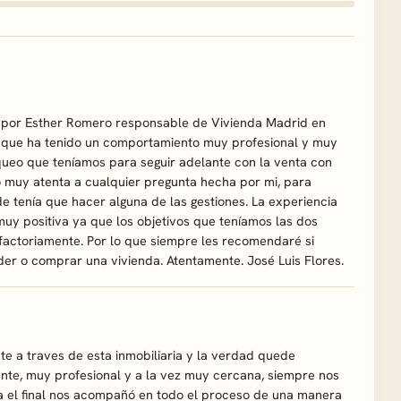
a por Esther Romero responsable de Vivienda Madrid en
a que ha tenido un comportamiento muy profesional y muy
queo que teníamos para seguir adelante con la venta con
 muy atenta a cualquier pregunta hecha por mi, para
 tenía que hacer alguna de las gestiones. La experiencia
uy positiva ya que los objetivos que teníamos las dos
sfactoriamente. Por lo que siempre les recomendaré si
r o comprar una vivienda. Atentamente. José Luis Flores.
 a traves de esta inmobiliaria y la verdad quede
ente, muy profesional y a la vez muy cercana, siempre nos
a el final nos acompañó en todo el proceso de una manera