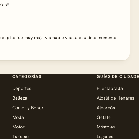
ias!!
el piso fue muy maja y amable y asta el ultimo momento
CATEGORÍAS
GUÍAS DE CIUDAD
Deportes
Fuenlabrada
Belleza
Alcalá de Henares
Comer y Beber
Alcorcón
Moda
Getafe
Motor
Móstoles
Turismo
Leganés