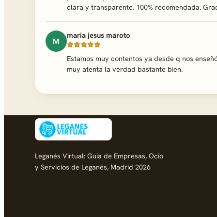
clara y transparente. 100% recomendada. Grac
maria jesus maroto
M
Estamos muy contentos ya desde q nos enseñó 
muy atenta la verdad bastante bien.
Leganés Virtual: Guia de Empresas, Ocio
y Servicios de Leganés, Madrid 2026