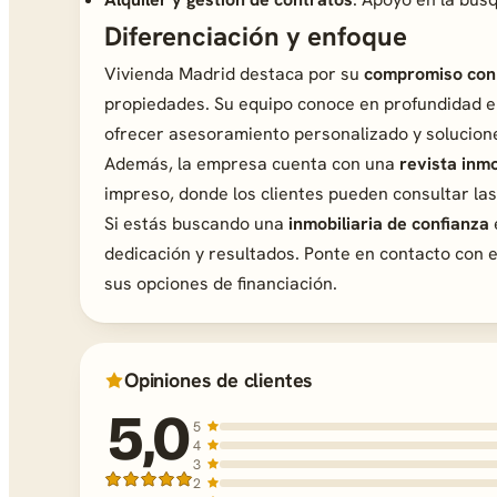
Diferenciación y enfoque
Vivienda Madrid destaca por su
compromiso con 
propiedades. Su equipo conoce en profundidad el
ofrecer asesoramiento personalizado y solucione
Además, la empresa cuenta con una
revista inmo
impreso, donde los clientes pueden consultar la
Si estás buscando una
inmobiliaria de confianza
dedicación y resultados. Ponte en contacto con el
sus opciones de financiación.
Opiniones de clientes
5,0
5
4
3
2