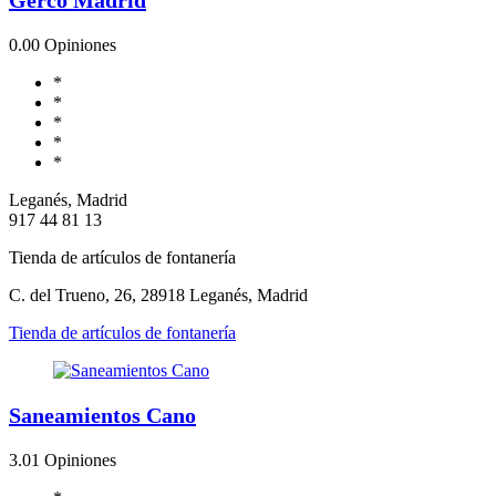
0.0
0 Opiniones
*
*
*
*
*
Leganés, Madrid
917 44 81 13
Tienda de artículos de fontanería
C. del Trueno, 26, 28918 Leganés, Madrid
Tienda de artículos de fontanería
Saneamientos Cano
3.0
1 Opiniones