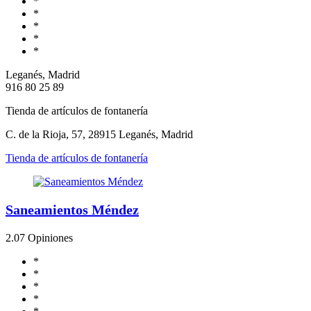
*
*
*
*
*
Leganés, Madrid
916 80 25 89
Tienda de artículos de fontanería
C. de la Rioja, 57, 28915 Leganés, Madrid
Tienda de artículos de fontanería
Saneamientos Méndez
2.0
7 Opiniones
*
*
*
*