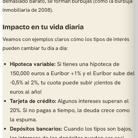
demasiado barato, se forman burbujas (como la burbuja
inmobiliaria de 2008).
Impacto en tu vida diaria
Veamos con ejemplos claros cómo los tipos de interés
pueden cambiar tu día a día:
Hipoteca variable:
Si tienes una hipoteca de
150,000 euros a Euribor +1% y el Euribor sube del
-0,5% al 2%, tu cuota puede subir ¡cientos de
euros al año!
Tarjeta de crédito:
Algunos intereses superan el
20%. Si no pagas a tiempo, la deuda crece como
la espuma.
Depósitos bancarios:
Cuando los tipos son bajos,
los intereses de los depósitos pueden ser casi