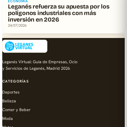
ECONOMIA
Leganés refuerza su apuesta por los
polígonos industriales con más
inversión en 2026
24/07/2026
Leganés Virtual: Guia de Empresas, Ocio
y Servicios de Leganés, Madrid 2026
CATEGORÍAS
Deportes
Belleza
Comer y Beber
Moda