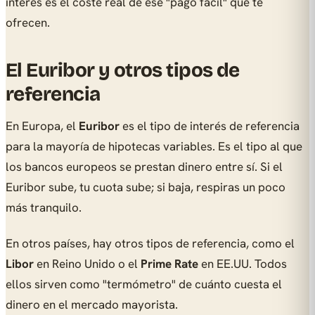
interés es el coste real de ese "pago fácil" que te
ofrecen.
El Euribor y otros tipos de
referencia
En Europa, el
Euribor
es el tipo de interés de referencia
para la mayoría de hipotecas variables. Es el tipo al que
los bancos europeos se prestan dinero entre sí. Si el
Euribor sube, tu cuota sube; si baja, respiras un poco
más tranquilo.
En otros países, hay otros tipos de referencia, como el
Libor
en Reino Unido o el
Prime Rate
en EE.UU. Todos
ellos sirven como "termómetro" de cuánto cuesta el
dinero en el mercado mayorista.