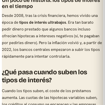
Un poco de historia: los tipos de interés
en el tiempo
Desde 2008, tras la crisis financiera, hemos vivido una
época de
tipos de interés ultrabajos
. Era tan barato
pedir dinero prestado que algunos bancos incluso
ofrecían hipotecas a intereses negativos (sí, te pagaban
por pedirles dinero). Pero la inflación volvió y, a partir de
2022, los bancos centrales empezaron a subir los tipos
rápidamente para intentar controlarla.
¿Qué pasa cuando suben los
tipos de interés?
Cuando los tipos suben, el coste de los préstamos
aumenta. Las cuotas de las hipotecas variables suben,
los créditos al consumo se encarecen y las empresas