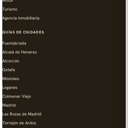
Motor
Turismo
Agencia inmobiliaria
GUÍAS DE CIUDADES
Fuenlabrada
Alcalá de Henares
Alcorcón
Getafe
Móstoles
Leganés
Colmenar Viejo
Madrid
Las Rozas de Madrid
Torrejón de Ardoz