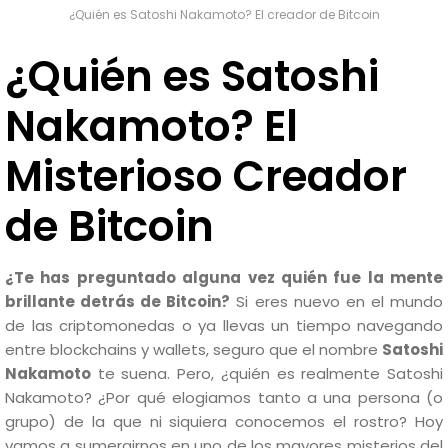
¿Quién es Satoshi Nakamoto? El creador de Bitcoin
¿Quién es Satoshi
Nakamoto? El
Misterioso Creador
de Bitcoin
¿Te has preguntado alguna vez quién fue la mente
brillante detrás de Bitcoin?
Si eres nuevo en el mundo
de las criptomonedas o ya llevas un tiempo navegando
entre blockchains y wallets, seguro que el nombre
Satoshi
Nakamoto
te suena. Pero, ¿quién es realmente Satoshi
Nakamoto? ¿Por qué elogiamos tanto a una persona (o
grupo) de la que ni siquiera conocemos el rostro? Hoy
vamos a sumergirnos en uno de los mayores misterios del