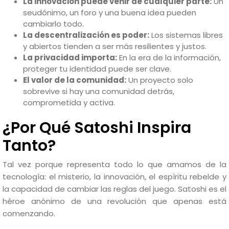
La innovación puede venir de cualquier parte:
Un
seudónimo, un foro y una buena idea pueden
cambiarlo todo.
La descentralización es poder:
Los sistemas libres
y abiertos tienden a ser más resilientes y justos.
La privacidad importa:
En la era de la información,
proteger tu identidad puede ser clave.
El valor de la comunidad:
Un proyecto solo
sobrevive si hay una comunidad detrás,
comprometida y activa.
¿Por Qué Satoshi Inspira
Tanto?
Tal vez porque representa todo lo que amamos de la
tecnología: el misterio, la innovación, el espíritu rebelde y
la capacidad de cambiar las reglas del juego. Satoshi es el
héroe anónimo de una revolución que apenas está
comenzando.