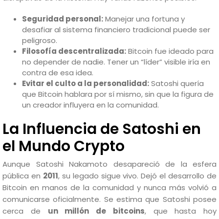
Seguridad personal:
Manejar una fortuna y
desafiar al sistema financiero tradicional puede ser
peligroso.
Filosofía descentralizada:
Bitcoin fue ideado para
no depender de nadie. Tener un “líder” visible iría en
contra de esa idea.
Evitar el culto a la personalidad:
Satoshi quería
que Bitcoin hablara por sí mismo, sin que la figura de
un creador influyera en la comunidad.
La Influencia de Satoshi en
el Mundo Crypto
Aunque Satoshi Nakamoto desapareció de la esfera
pública en
2011
, su legado sigue vivo. Dejó el desarrollo de
Bitcoin en manos de la comunidad y nunca más volvió a
comunicarse oficialmente. Se estima que Satoshi posee
cerca de
un millón de bitcoins
, que hasta hoy