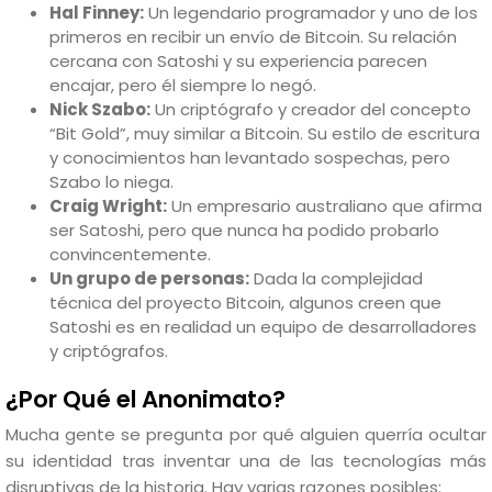
Hal Finney:
Un legendario programador y uno de los
primeros en recibir un envío de Bitcoin. Su relación
cercana con Satoshi y su experiencia parecen
encajar, pero él siempre lo negó.
Nick Szabo:
Un criptógrafo y creador del concepto
“Bit Gold”, muy similar a Bitcoin. Su estilo de escritura
y conocimientos han levantado sospechas, pero
Szabo lo niega.
Craig Wright:
Un empresario australiano que afirma
ser Satoshi, pero que nunca ha podido probarlo
convincentemente.
Un grupo de personas:
Dada la complejidad
técnica del proyecto Bitcoin, algunos creen que
Satoshi es en realidad un equipo de desarrolladores
y criptógrafos.
¿Por Qué el Anonimato?
Mucha gente se pregunta por qué alguien querría ocultar
su identidad tras inventar una de las tecnologías más
disruptivas de la historia. Hay varias razones posibles: