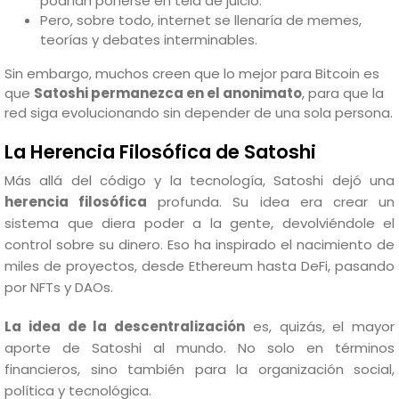
podrían ponerse en tela de juicio.
Pero, sobre todo, internet se llenaría de memes,
teorías y debates interminables.
Sin embargo, muchos creen que lo mejor para Bitcoin es
que
Satoshi permanezca en el anonimato
, para que la
red siga evolucionando sin depender de una sola persona.
La Herencia Filosófica de Satoshi
Más allá del código y la tecnología, Satoshi dejó una
herencia filosófica
profunda. Su idea era crear un
sistema que diera poder a la gente, devolviéndole el
control sobre su dinero. Eso ha inspirado el nacimiento de
miles de proyectos, desde Ethereum hasta DeFi, pasando
por NFTs y DAOs.
La idea de la descentralización
es, quizás, el mayor
aporte de Satoshi al mundo. No solo en términos
financieros, sino también para la organización social,
política y tecnológica.