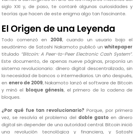
siglo XXI y, de paso, te contaré algunas curiosidades y
teorías que hacen de este enigma algo tan fascinante.
El Origen de una Leyenda
Todo comenzó en
2008
, cuando un usuario bajo el
seudónimo de Satoshi Nakamoto publicó un
whitepaper
titulado
“Bitcoin: A Peer-to-Peer Electronic Cash System”
.
Este documento, de apenas nueve páginas, proponía un
sistema revolucionario: dinero digital descentralizado, sin
la necesidad de bancos o intermediarios. Un año después,
en
enero de 2009
, Nakamoto lanzó el software de Bitcoin
y minó el
bloque génesis
, el primero de la cadena de
bloques.
¿Por qué fue tan revolucionario?
Porque, por primera
vez, se resolvía el problema del
doble gasto
en dinero
digital sin depender de una autoridad central. Bitcoin inició
una revolución tecnológica y financiera, y Satoshi