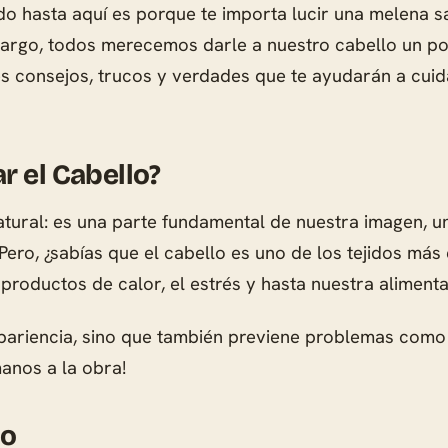
do hasta aquí es porque te importa lucir una melena sa
 o largo, todos merecemos darle a nuestro cabello un po
es consejos, trucos y verdades que te ayudarán a cui
r el Cabello?
ural: es una parte fundamental de nuestra imagen, un
Pero, ¿sabías que el cabello es uno de los tejidos más
 productos de calor, el estrés y hasta nuestra aliment
pariencia, sino que también previene problemas como 
manos a la obra!
lo