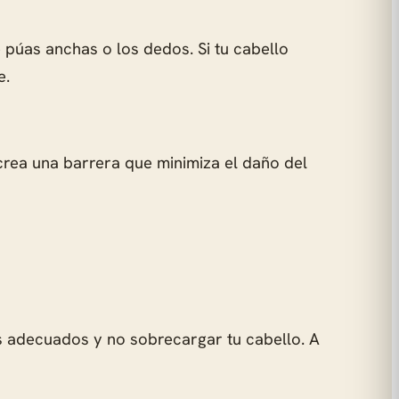
púas anchas o los dedos. Si tu cabello
e.
 crea una barrera que minimiza el daño del
os adecuados y no sobrecargar tu cabello. A