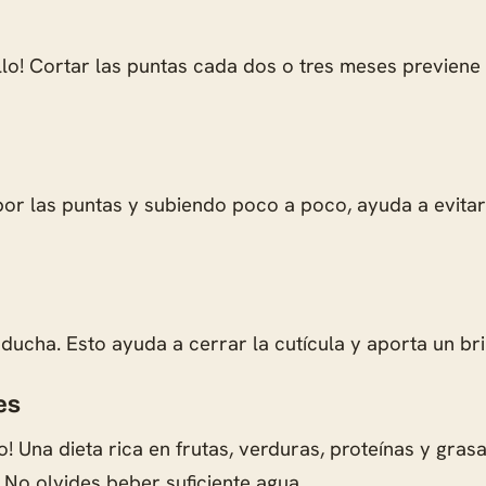
lo! Cortar las puntas cada dos o tres meses previene 
 las puntas y subiendo poco a poco, ayuda a evitar la 
a ducha. Esto ayuda a cerrar la cutícula y aporta un bri
es
o! Una dieta rica en frutas, verduras, proteínas y gras
. No olvides beber suficiente agua.