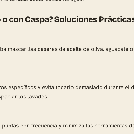
 o con Caspa? Soluciones Práctica
ueba mascarillas caseras de aceite de oliva, aguacate 
s específicos y evita tocarlo demasiado durante el d
spaciar los lavados.
 puntas con frecuencia y minimiza las herramientas d