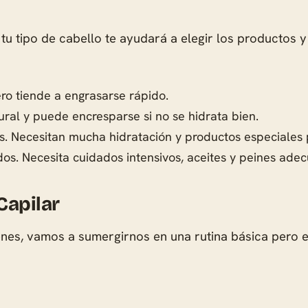
r tu tipo de cabello te ayudará a elegir los productos 
pero tiende a engrasarse rápido.
ral y puede encresparse si no se hidrata bien.
s. Necesitan mucha hidratación y productos especiales 
dos. Necesita cuidados intensivos, aceites y peines ade
Capilar
ienes, vamos a sumergirnos en una rutina básica pero 