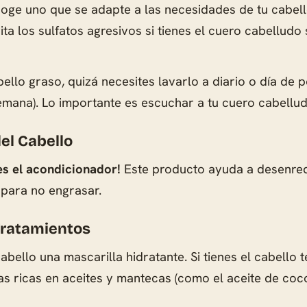
oge uno que se adapte a las necesidades de tu cabello
ta los sulfatos agresivos si tienes el cuero cabelludo 
bello graso, quizá necesites lavarlo a diario o día de 
semana). Lo importante es escuchar a tu cuero cabell
el Cabello
es el acondicionador!
Este producto ayuda a desenredar
 para no engrasar.
 Tratamientos
bello una mascarilla hidratante. Si tienes el cabello t
las ricas en aceites y mantecas (como el aceite de coc