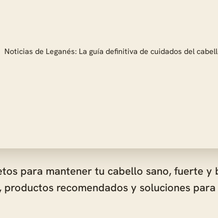
os para mantener tu cabello sano, fuerte y br
s, productos recomendados y soluciones para