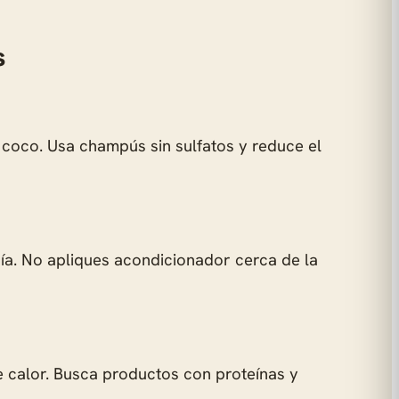
s
o coco. Usa champús sin sulfatos y reduce el
ía. No apliques acondicionador cerca de la
e calor. Busca productos con proteínas y