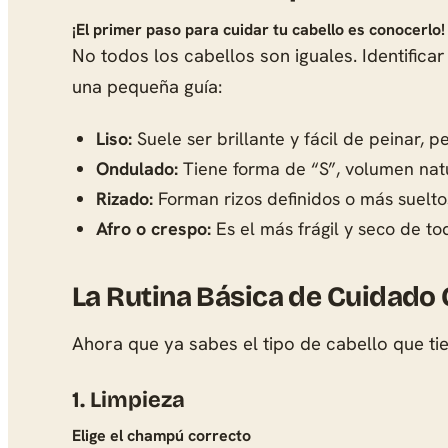
¡El primer paso para cuidar tu cabello es conocerlo!
No todos los cabellos son iguales. Identifica
una pequeña guía:
Liso:
Suele ser brillante y fácil de peinar, 
Ondulado:
Tiene forma de “S”, volumen natu
Rizado:
Forman rizos definidos o más suelto
Afro o crespo:
Es el más frágil y seco de to
La Rutina Básica de Cuidado 
Ahora que ya sabes el tipo de cabello que t
1. Limpieza
Elige el champú correcto