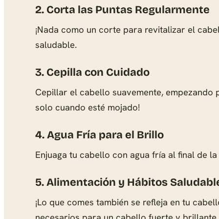
2. Corta las Puntas Regularmente
¡Nada como un corte para revitalizar el cabel
saludable.
3. Cepilla con Cuidado
Cepillar el cabello suavemente, empezando por
solo cuando esté mojado!
4. Agua Fría para el Brillo
Enjuaga tu cabello con agua fría al final de l
5. Alimentación y Hábitos Saludabl
¡Lo que comes también se refleja en tu cabell
necesarios para un cabello fuerte y brillante