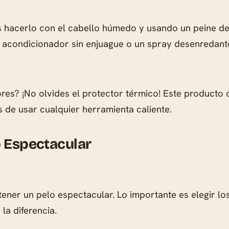
 hacerlo con el cabello húmedo y usando un peine de 
 acondicionador sin enjuague o un spray desenredant
ores? ¡No olvides el protector térmico! Este producto
s de usar cualquier herramienta caliente.
o Espectacular
ener un pelo espectacular. Lo importante es elegir l
a diferencia.