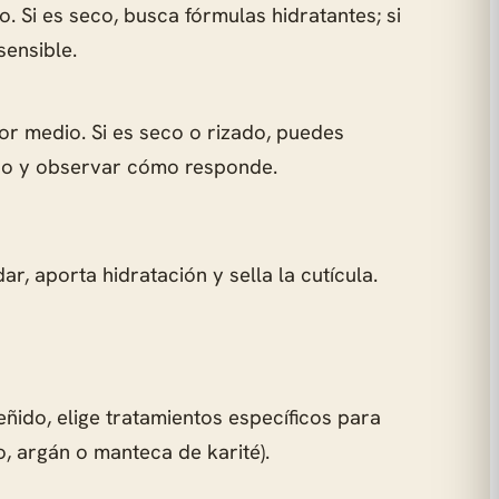
. Si es seco, busca fórmulas hidratantes; si
sensible.
por medio. Si es seco o rizado, puedes
udo y observar cómo responde.
, aporta hidratación y sella la cutícula.
eñido, elige tratamientos específicos para
o, argán o manteca de karité).