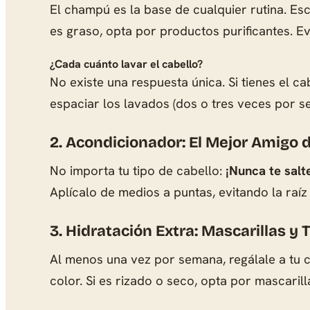
El champú es la base de cualquier rutina. Esc
es graso, opta por productos purificantes. Evi
¿Cada cuánto lavar el cabello?
No existe una respuesta única. Si tienes el ca
espaciar los lavados (dos o tres veces por 
2. Acondicionador: El Mejor Amigo d
No importa tu tipo de cabello:
¡Nunca te salt
Aplícalo de medios a puntas, evitando la raíz
3. Hidratación Extra: Mascarillas y
Al menos una vez por semana, regálale a tu ca
color. Si es rizado o seco, opta por mascaril