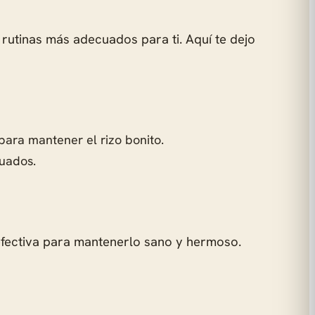
y rutinas más adecuados para ti. Aquí te dejo
para mantener el rizo bonito.
cuados.
efectiva para mantenerlo sano y hermoso.