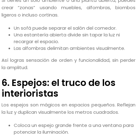
Si tienes un solo ambiente o una planta abierta, puedes
crear “zonas” usando muebles, alfombras, biombos
ligeros o incluso cortinas.
Un sofá puede separar el salón del comedor.
Una estantería abierta divide sin tapar la luz ni
recargar el espacio.
Las alfombras delimitan ambientes visualmente.
Así logras sensación de orden y funcionalidad, sin perder
la amplitud.
6. Espejos: el truco de los
interioristas
Los espejos son mágicos en espacios pequeños. Reflejan
la luz y duplican visualmente los metros cuadrados.
Coloca un espejo grande frente a una ventana para
potenciar la iluminación.