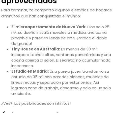
aprovechados
Para terminar, te comparto algunos ejemplos de hogares
diminutos que han conquistado el mundo:
El microapartamento de Nueva York:
Con solo 25
m², su dueño instaló muebles a medida, una cama
plegable y paredes llenas de arte. ¡Parece el doble
de grande!
Tiny House en Australia:
En menos de 30 m²,
incorpora techos altos, ventanas panorámicas y una
cocina abierta al salón. El secreto: no acumular nada
innecesario.
Estudio en Madrid:
Una pareja joven transformó su
estudio de 35 m² con paredes blancas, muebles de
líneas rectas y separación por estanterías. Así
lograron zona de trabajo, descanso y ocio en un solo
ambiente.
¿Ves? ¡Las posibilidades son infinitas!