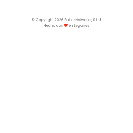
© Copyright 2026 Palike Networks, S.L.U.
Hecho con
en Leganés