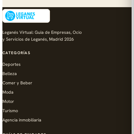
Leganés Virtual: Guia de Empresas, Ocio
y Servicios de Leganés, Madrid 2026
CATEGORÍAS
Deportes
Belleza
Comer y Beber
Moda
Motor
Turismo
Agencia inmobiliaria