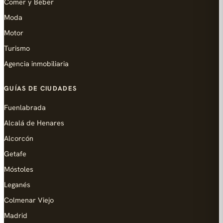
Comer y Beber
Moda
Motor
Turismo
Agencia inmobiliaria
GUÍAS DE CIUDADES
Fuenlabrada
Alcalá de Henares
Alcorcón
Getafe
Móstoles
Leganés
Colmenar Viejo
Madrid