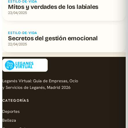
ESTILO-DE-VIDA
Mitos y verdades de los labiales
23/04/2025
ESTILO-DE-VIDA
Secretos del gestión emocional
22/04/2025
Leganés Virtual: Guia de Empresas, Ocio
y Servicios de Leganés, Madrid 2026
CATEGORÍAS
Deportes
Belleza