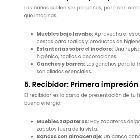
Los baños suelen ser pequeños, pero con alm
que imaginas.
Muebles bajo lavabo:
Aprovecha el espa
cestas para toallas y productos de higiene
Estanterías sobre el inodoro:
Una repisa
higiénico, toallas o decoraciones.
Ganchos y barras:
Los ganchos para la t
son aliados esenciales.
5. Recibidor: Primera impresió
El recibidor es la carta de presentación de tu
buena energía.
Muebles zapateros:
Hay zapateros delga
zapatos fuera de la vista.
Bancos con almacenaje:
Un banco donde