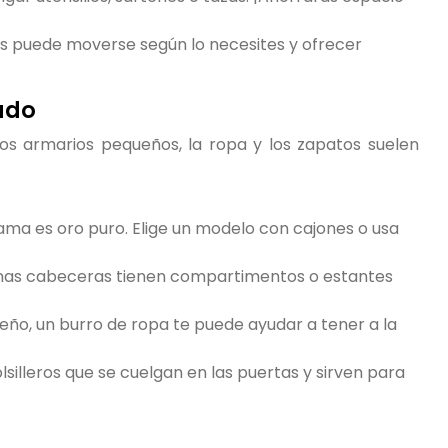
s puede moverse según lo necesites y ofrecer
nado
los armarios pequeños, la ropa y los zapatos suelen
cama es oro puro. Elige un modelo con cajones o usa
as cabeceras tienen compartimentos o estantes
eño, un burro de ropa te puede ayudar a tener a la
lsilleros que se cuelgan en las puertas y sirven para