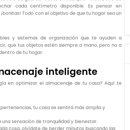
echar cada centímetro disponible. Es pensar en
, ¡bonitas! Todo con el objetivo de que tu hogar sea un
uebles y sistemas de organización que te ayuden a
decir, que tus objetos estén siempre a mano, pero no a
dentro de tu hogar.
macenaje inteligente
gía en optimizar el almacenaje de tu casa? Aquí te
 pertenencias, tu casa se sentirá más amplia y
na sensación de tranquilidad y bienestar.
ada cosa, olvídate de perder minutos buscando las