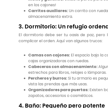
en los cajones!
Carritos auxiliares:
Un carrito con rueda
almacenamiento extra.
3. Dormitorio: Un refugio orde
El dormitorio debe ser tu oasis de paz, pero 
complicar el orden. Aquí van algunos trucos:
Camas con cajones:
El espacio bajo la 
cajas organizadoras con ruedas.
Cabeceras con almacenamiento:
Algun
estrechos para libros, relojes o lámparas.
Percheros y burros:
Si tu armario es pequ
vista las prendas que más usas.
Organizadores para puertas:
Existen bo
zapatos, accesorios o cosméticos.
4. Baño: Pequeño pero potente