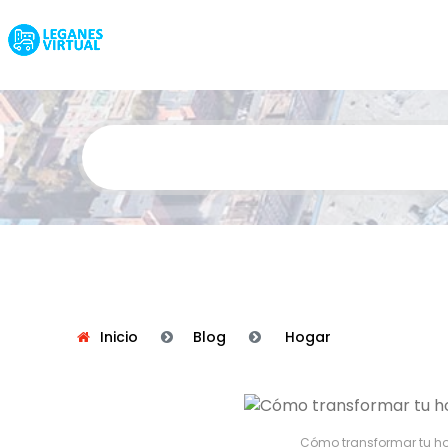
Inicio
Blog
Hogar
Cómo transformar tu ho