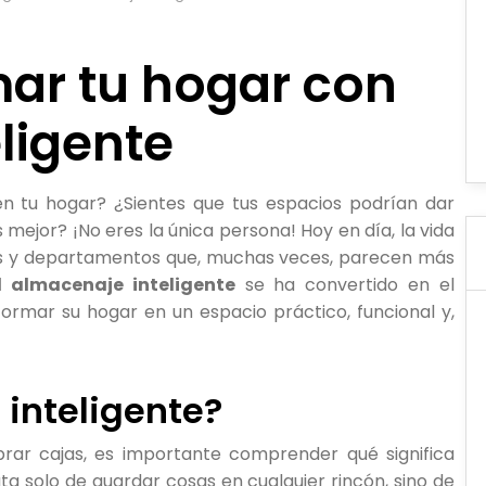
ar tu hogar con
ligente
n tu hogar? ¿Sientes que tus espacios podrían dar
mejor? ¡No eres la única persona! Hoy en día, la vida
sas y departamentos que, muchas veces, parecen más
l almacenaje inteligente
se ha convertido en el
ormar su hogar en un espacio práctico, funcional y,
 inteligente?
r cajas, es importante comprender qué significa
ata solo de guardar cosas en cualquier rincón, sino de