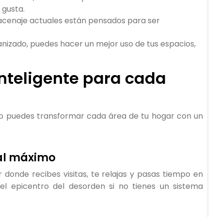
 gusta.
acenaje actuales están pensados para ser
anizado, puedes hacer un mejor uso de tus espacios,
nteligente para cada
o puedes transformar cada área de tu hogar con un
 al máximo
ar donde recibes visitas, te relajas y pasas tiempo en
el epicentro del desorden si no tienes un sistema