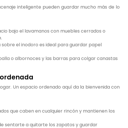
acenaje inteligente pueden guardar mucho más de lo
cio bajo el lavamanos con muebles cerrados o
.
 sobre el inodoro es ideal para guardar papel
oalla o albornoces y las barras para colgar canastas
n ordenada
 hogar. Un espacio ordenado aquí da la bienvenida con
dos que caben en cualquier rincón y mantienen los
 sentarte a quitarte los zapatos y guardar