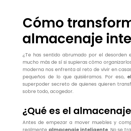
Cómo transform
almacenaje inte
¿Te has sentido abrumado por el desorden e
mucho más de sí si supieras cómo organizarlos 
moderna nos enfrenta al reto de vivir en ca
pequeños de lo que quisiéramos. Por eso,
e
superpoder secreto de quienes quieren transf
sobre todo, acogedor.
¿Qué es el almacenaje
Antes de empezar a mover muebles y compra
realmente
almacenaje inteligente
. No se tr