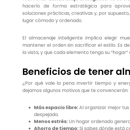
hacerlo de forma estratégica para aprov
soluciones prácticas, creativas y, por supuesto
lugar cómodo y ordenado.
El almacenaje inteligente implica elegir m
mantener el orden sin sacrificar el estilo. Es 
la vista, y que cada elemento tenga su “hogar” 
Beneficios de tener al
¿Por qué vale la pena invertir tiempo y ener
dejamos algunos motivos que te convencerán:
Más espacio libre:
Al organizar mejor tus
despejada.
Menos estrés:
Un hogar ordenado genera u
Ahorro de tiempo:
Si sabes dónde está c