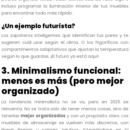
incluso programar la iluminación interior de tus muebles
para encontrar todo más rápido.
¿Un ejemplo futurista?
Los zapateros inteligentes que identifican tus pares y te
sugieren cuál usar según el clima. O los frigoríficos con
compartimentos adaptativos que ajustan la temperatura
según lo que guardas. ¡El futuro ya está aquí!
3. Minimalismo funcional:
menos es más (pero mejor
organizado)
La tendencia minimalista no se va, pero en 2025 se
reinventa. No se trata solo de tener menos cosas, sino de
tenerlas
mejor organizadas
y con un propósito claro. Los
muebles de almacenaje se vuelven más discretos, con
líneas limpias y colores neutros, integrándose en la