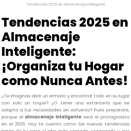
Tendencias 2025 en almacenaje inteligente
Tendencias 2025 en
Almacenaje
Inteligente:
¡Organiza tu Hogar
como Nunca Antes!
¿Te imaginas abrir un armario y encontrar todo en su lugar
con solo un toque? ¿O tener una estantería que se
adapta a tus necesidades sin esfuerzo? Pues prepárate,
porque el
almacenaje inteligente
será el protagonista
en el 2025. Hoy te cuento cómo las nuevas tendencias
harán de tu casa el sitio más cómodo, organizado y, por