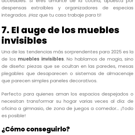
accesibles. Si eres amante de la cocina, apuesta por
despensas extraíbles y organizadores de especias
integrados. ¡Haz que tu casa trabaje para ti!
7. El auge de los muebles
invisibles
Una de las tendencias más sorprendentes para 2025 es la
de los
muebles invisibles
. No hablamos de magia, sino
de diseño: piezas que se ocultan en las paredes, mesas
plegables que desaparecen o sistemas de almacenaje
que parecen simples paneles decorativos.
Perfecto para quienes aman los espacios despejados o
necesitan transformar su hogar varias veces al día: de
oficina a gimnasio, de zona de juegos a comedor… ¡Todo
es posible!
¿Cómo conseguirlo?