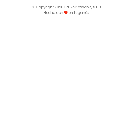
© Copyright 2026 Palike Networks, S.L.U.
Hecho con
en Leganés