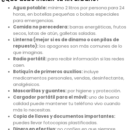
Agua potable:
mínimo 2 litros por persona para 24
horas, en botellas pequeñas o bolsas especiales
para emergencias.
Comida no perecedera:
barras energéticas, frutos
secos, latas de atún, galletas saladas.
Linterna (mejor si es de dinamo o con pilas de
repuesto):
los apagones son más comunes de lo
que imaginas.
Radio portátil:
para recibir información si las redes
caen.
Botiquín de primeros auxilios:
incluye
medicamentos personales, vendas, desinfectante,
analgésicos.
Mascarillas y guantes:
por higiene y protección.
Cargador portátil para el móvil:
uno de buena
calidad puede mantener tu teléfono vivo cuando
más lo necesitas.
Copia de llaves y documentos importantes:
puedes llevar fotocopias plastificadas.
Dinero en efectivo:
no confíes en que siempre