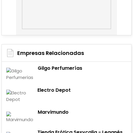
Empresas Relacionadas
Gilgo Perfumerías
Electro Depot
Marvimundo
Tienda Erótica Sexycalia - Leganés