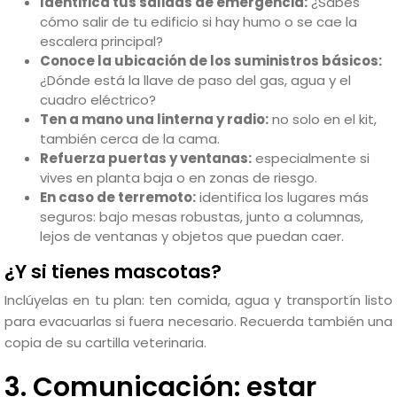
Identifica tus salidas de emergencia:
¿Sabes
cómo salir de tu edificio si hay humo o se cae la
escalera principal?
Conoce la ubicación de los suministros básicos:
¿Dónde está la llave de paso del gas, agua y el
cuadro eléctrico?
Ten a mano una linterna y radio:
no solo en el kit,
también cerca de la cama.
Refuerza puertas y ventanas:
especialmente si
vives en planta baja o en zonas de riesgo.
En caso de terremoto:
identifica los lugares más
seguros: bajo mesas robustas, junto a columnas,
lejos de ventanas y objetos que puedan caer.
¿Y si tienes mascotas?
Inclúyelas en tu plan: ten comida, agua y transportín listo
para evacuarlas si fuera necesario. Recuerda también una
copia de su cartilla veterinaria.
3. Comunicación: estar