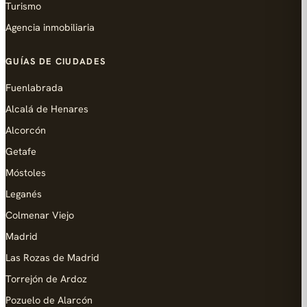
Turismo
Agencia inmobiliaria
GUÍAS DE CIUDADES
Fuenlabrada
Alcalá de Henares
Alcorcón
Getafe
Móstoles
Leganés
Colmenar Viejo
Madrid
Las Rozas de Madrid
Torrejón de Ardoz
Pozuelo de Alarcón