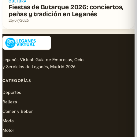
CULTURA
Fiestas de Butarque 2026: conciertos,
peñas y tradición en Leganés
25/07/2026
Leganés Virtual: Guia de Empresas, Ocio
y Servicios de Leganés, Madrid 2026
CATEGORÍAS
Deportes
Belleza
Comer y Beber
Moda
Motor