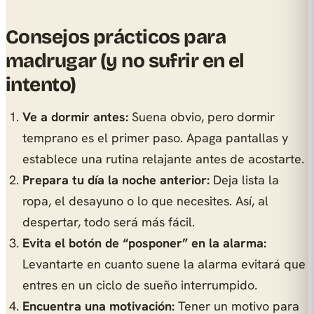
Consejos prácticos para
madrugar (y no sufrir en el
intento)
Ve a dormir antes:
Suena obvio, pero dormir
temprano es el primer paso. Apaga pantallas y
establece una rutina relajante antes de acostarte.
Prepara tu día la noche anterior:
Deja lista la
ropa, el desayuno o lo que necesites. Así, al
despertar, todo será más fácil.
Evita el botón de “posponer” en la alarma:
Levantarte en cuanto suene la alarma evitará que
entres en un ciclo de sueño interrumpido.
Encuentra una motivación:
Tener un motivo para