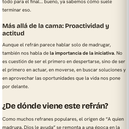
todo para el final... bueno, ya sabemos cómo suele
terminar eso.
Más allá de la cama: Proactividad y
actitud
Aunque el refrán parece hablar solo de madrugar,
también nos habla de
la importancia de la iniciativa
. No
es cuestión de ser el primero en despertarse, sino de ser
el primero en actuar, en moverse, en buscar soluciones y
en aprovechar las oportunidades que la vida nos pone
por delante.
¿De dónde viene este refrán?
Como muchos refranes populares, el origen de “A quien
madruga, Dios le ayuda” se remonta a una época en la