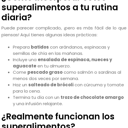
superalimentos a tu rutina
diaria?
Puede parecer complicado, ¡pero es más fácil de lo que
piensas! Aquí tienes algunas ideas prácticas:
Prepara
batidos
con arándanos, espinacas y
semillas de chía en las mañanas.
Incluye una
ensalada de espinaca, nueces y
aguacate
en tu almuerzo.
Come
pescado graso
como salmón o sardinas al
menos dos veces por semana.
Haz un
salteado de brócoli
con cúrcuma y tomate
para la cena.
Termina tu día con un
trozo de chocolate amargo
y una infusión relajante.
¿Realmente funcionan los
superalimentos?