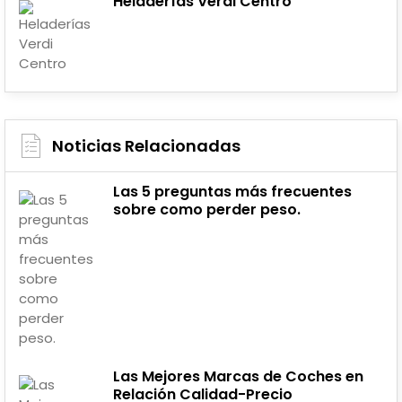
Heladerías Verdi Centro
Noticias Relacionadas
Las 5 preguntas más frecuentes
sobre como perder peso.
Las Mejores Marcas de Coches en
Relación Calidad-Precio