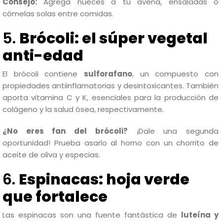
Consejo:
Agrega nueces a tu avena, ensaladas o
cómelas solas entre comidas.
5.
Brócoli: el súper vegetal
anti-edad
El brócoli contiene
sulforafano
, un compuesto con
propiedades antiinflamatorias y desintoxicantes. También
aporta vitamina C y K, esenciales para la producción de
colágeno y la salud ósea, respectivamente.
¿No eres fan del brócoli?
¡Dale una segunda
oportunidad! Prueba asarlo al horno con un chorrito de
aceite de oliva y especias.
6.
Espinacas: hoja verde
que fortalece
Las espinacas son una fuente fantástica de
luteína y