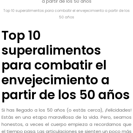
Top 10 superalimentos para combatir el envejecimiento a partir de los
50 años
Top 10
superalimentos
para combatir el
envejecimiento a
partir de los 50 años
Si has llegado a los 50 años (o estás cerca), ¡felicidades!
Estás en una etapa maravillosa de la vida. Pero, seamos
honestos, a veces el cuerpo empieza a recordarnos que
el tiempo pasa. Las articulaciones se sienten un poco más