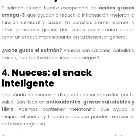
El salmón es una fuente excepcional de
ácidos grasos
omega-3
, que ayudan a reducir la inflamación, mejoran la
función cerebral y cuidan tu corazón. Comer salmón y
otros pescados grasos dos veces por semana puede
tener un efecto impresionante en tu bienestar general.
¿No te gusta el salmón?
Prueba con sardinas, caballa o
trucha, que también son ricos en omega-3.
4.
Nueces: el snack
inteligente
Un puñado de nueces al día puede hacer maravillas por tu
salud. Son ricas en
antioxidantes, grasas saludables y
fibra
. Además, contienen melatonina, que ayuda a
mejorar el sueño, y fitonutrientes que pueden retrasar el
deterioro cognitivo.