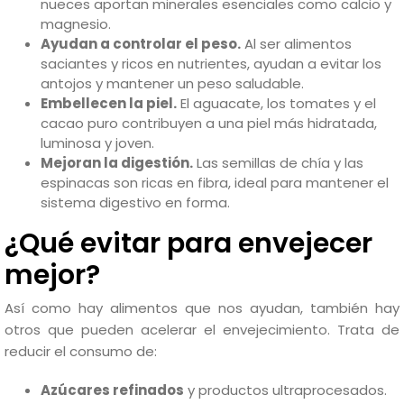
nueces aportan minerales esenciales como calcio y
magnesio.
Ayudan a controlar el peso.
Al ser alimentos
saciantes y ricos en nutrientes, ayudan a evitar los
antojos y mantener un peso saludable.
Embellecen la piel.
El aguacate, los tomates y el
cacao puro contribuyen a una piel más hidratada,
luminosa y joven.
Mejoran la digestión.
Las semillas de chía y las
espinacas son ricas en fibra, ideal para mantener el
sistema digestivo en forma.
¿Qué evitar para envejecer
mejor?
Así como hay alimentos que nos ayudan, también hay
otros que pueden acelerar el envejecimiento. Trata de
reducir el consumo de:
Azúcares refinados
y productos ultraprocesados.