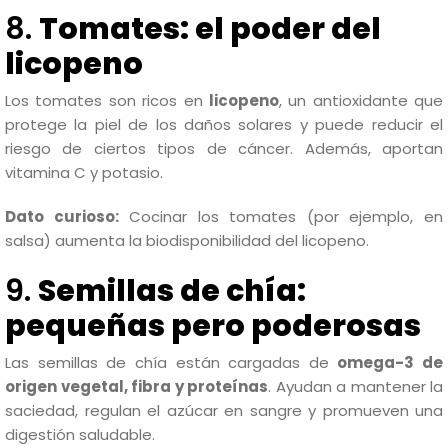
8.
Tomates: el poder del
licopeno
Los tomates son ricos en
licopeno
, un antioxidante que
protege la piel de los daños solares y puede reducir el
riesgo de ciertos tipos de cáncer. Además, aportan
vitamina C y potasio.
Dato curioso:
Cocinar los tomates (por ejemplo, en
salsa) aumenta la biodisponibilidad del licopeno.
9.
Semillas de chía:
pequeñas pero poderosas
Las semillas de chía están cargadas de
omega-3 de
origen vegetal, fibra y proteínas
. Ayudan a mantener la
saciedad, regulan el azúcar en sangre y promueven una
digestión saludable.