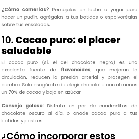
¿Cómo comerlas?
Remójalas en leche o yogur para
hacer un pudín, agrégalas a tus batidos o espolvoréalas
sobre tus ensaladas.
10.
Cacao puro: el placer
saludable
El cacao puro (sí, el del chocolate negro) es una
excelente fuente de
flavonoides
, que mejoran la
circulación, reducen la presión arterial y protegen el
cerebro. Solo asegúrate de elegir chocolate con al menos
un 70% de cacao y bajo en azúcar.
Consejo goloso:
Disfruta un par de cuadraditos de
chocolate oscuro al día, o añade cacao puro a tus
batidos y postres.
¿Cómo incorporar estos