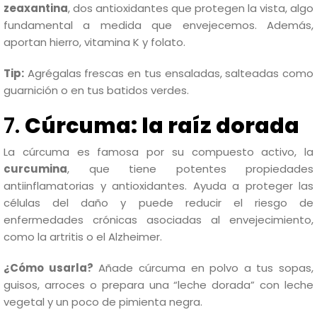
zeaxantina
, dos antioxidantes que protegen la vista, algo
fundamental a medida que envejecemos. Además,
aportan hierro, vitamina K y folato.
Tip:
Agrégalas frescas en tus ensaladas, salteadas como
guarnición o en tus batidos verdes.
7.
Cúrcuma: la raíz dorada
La cúrcuma es famosa por su compuesto activo, la
curcumina
, que tiene potentes propiedades
antiinflamatorias y antioxidantes. Ayuda a proteger las
células del daño y puede reducir el riesgo de
enfermedades crónicas asociadas al envejecimiento,
como la artritis o el Alzheimer.
¿Cómo usarla?
Añade cúrcuma en polvo a tus sopas,
guisos, arroces o prepara una “leche dorada” con leche
vegetal y un poco de pimienta negra.