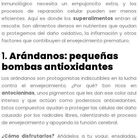
inmunológico necesita un empujoncito extra, y los
procesos de reparación celular pueden ser menos
eficientes. Aquí es donde los
superalimentos
entran al
rescate. Son alimentos densos en nutrientes que ayudan
a protegernos del daño oxidativo, la inflamación y otros
factores que contribuyen al envejecimiento prematuro.
1.
Arándanos: pequeñas
bombas antioxidantes
Los arándanos son protagonistas indiscutibles en la lucha
contra el envejecimiento. ¿Por qué? Son ricos en
antocianinas
, unos pigmentos que les dan ese color azul
intenso y que actúan como poderosos antioxidantes.
Estos compuestos ayudan a proteger las células del daño
causado por los radicales libres, ralentizando el proceso
de envejecimiento y apoyando la función cerebral.
¿Cómo disfrutarlos?
Añádelos a tu yogur, ensaladas,