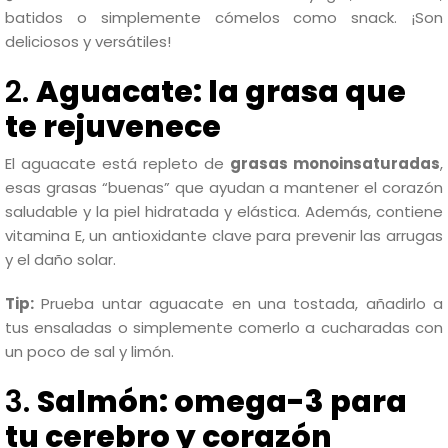
batidos o simplemente cómelos como snack. ¡Son
deliciosos y versátiles!
2.
Aguacate: la grasa que
te rejuvenece
El aguacate está repleto de
grasas monoinsaturadas
,
esas grasas “buenas” que ayudan a mantener el corazón
saludable y la piel hidratada y elástica. Además, contiene
vitamina E, un antioxidante clave para prevenir las arrugas
y el daño solar.
Tip:
Prueba untar aguacate en una tostada, añadirlo a
tus ensaladas o simplemente comerlo a cucharadas con
un poco de sal y limón.
3.
Salmón: omega-3 para
tu cerebro y corazón