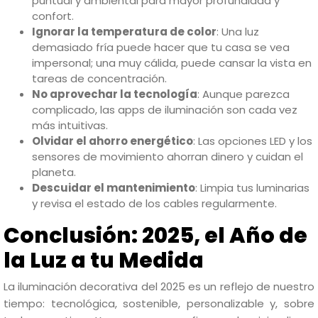
puntual y ambiental para mayor profundidad y
confort.
Ignorar la temperatura de color
: Una luz
demasiado fría puede hacer que tu casa se vea
impersonal; una muy cálida, puede cansar la vista en
tareas de concentración.
No aprovechar la tecnología
: Aunque parezca
complicado, las apps de iluminación son cada vez
más intuitivas.
Olvidar el ahorro energético
: Las opciones LED y los
sensores de movimiento ahorran dinero y cuidan el
planeta.
Descuidar el mantenimiento
: Limpia tus luminarias
y revisa el estado de los cables regularmente.
Conclusión: 2025, el Año de
la Luz a tu Medida
La iluminación decorativa del 2025 es un reflejo de nuestro
tiempo: tecnológica, sostenible, personalizable y, sobre