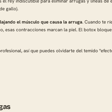
l rey indiscutible para eliminar arrugas y líneas de e
de gallo).
elajando el músculo que causa la arruga
. Cuando te rí
o, esas contracciones marcan la piel. El botox bloque
 profesional, así que puedes olvidarte del temido "efec
gas