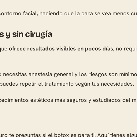
ontorno facial, haciendo que la cara se vea menos cu
 y sin cirugía
 que
ofrece resultados visibles en pocos días
, no requ
 necesitas anestesia general y los riesgos son mínimos
 puedes repetir el tratamiento según tus necesidades.
cedimientos estéticos más seguros y estudiados del 
ro te preguntas si el botox es para ti. Aquí tienes al