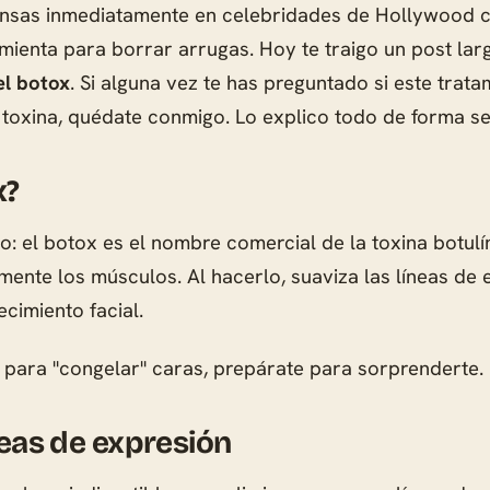
nsas inmediatamente en celebridades de Hollywood con
mienta para borrar arrugas. Hoy te traigo un post la
el botox
. Si alguna vez te has preguntado si este trata
xina, quédate conmigo. Lo explico todo de forma sencil
x?
: el botox es el nombre comercial de la toxina botulí
ente los músculos. Al hacerlo, suaviza las líneas de 
cimiento facial.
a para "congelar" caras, prepárate para sorprenderte.
neas de expresión