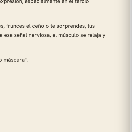
xpresión, especialmente en el tercio
es, frunces el ceño o te sorprendes, tus
a esa señal nerviosa, el músculo se relaja y
to máscara".