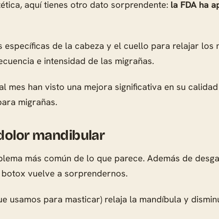
ética, aquí tienes otro dato sorprendente:
la FDA ha a
 específicas de la cabeza y el cuello para relajar lo
recuencia e intensidad de las migrañas.
l mes han visto una mejora significativa en su calidad 
para migrañas.
dolor mandibular
roblema más común de lo que parece. Además de desgas
l botox vuelve a sorprendernos.
ue usamos para masticar) relaja la mandíbula y dismin