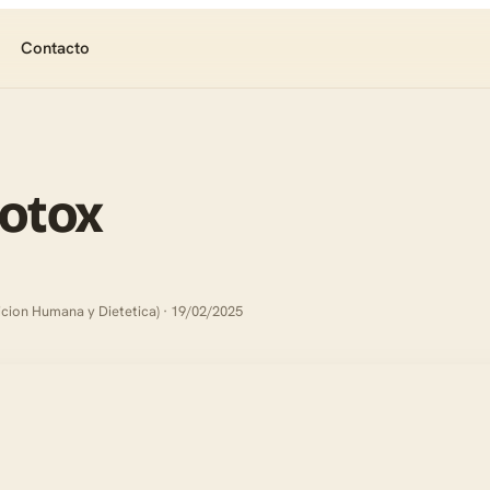
Contacto
botox
icion Humana y Dietetica) · 19/02/2025