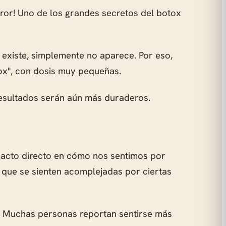
rror! Uno de los grandes secretos del botox
 existe, simplemente no aparece. Por eso,
ox", con dosis muy pequeñas.
resultados serán aún más duraderos.
impacto directo en cómo nos sentimos por
 que se sienten acomplejadas por ciertas
l. Muchas personas reportan sentirse más