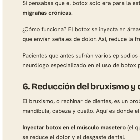
Si pensabas que el botox solo era para la est
migrañas crónicas
.
¿Cómo funciona? El botox se inyecta en áreas
que envían señales de dolor. Así, reduce la f
Pacientes que antes sufrían varios episodios a
neurólogo especializado en el uso de botox 
6.
Reducción del bruxismo y 
El bruxismo, o rechinar de dientes, es un p
mandíbula, cabeza y cuello. Aquí es donde e
Inyectar botox en el músculo masetero
(el q
se reduce el dolor y el desgaste dental.