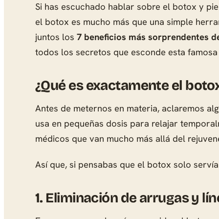
Si has escuchado hablar sobre el botox y pie
el botox es mucho más que una simple herra
juntos los
7 beneficios más sorprendentes d
todos los secretos que esconde esta famosa to
¿Qué es exactamente el boto
Antes de meternos en materia, aclaremos algo
usa en pequeñas dosis para relajar temporalm
médicos que van mucho más allá del rejuvene
Así que, si pensabas que el botox solo serví
1.
Eliminación de arrugas y lí