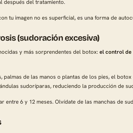
al después del tratamiento.
con tu imagen no es superficial, es una forma de auto
rosis (sudoración excesiva)
onocidas y más sorprendentes del botox:
el control de
as, palmas de las manos o plantas de los pies, el bot
lándulas sudoríparas, reduciendo la producción de su
ar entre 6 y 12 meses. Olvídate de las manchas de sud
s