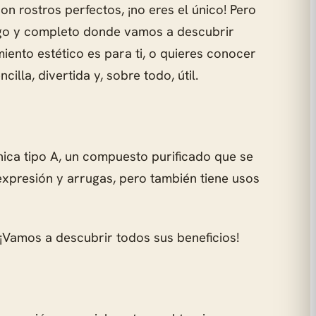
 rostros perfectos, ¡no eres el único! Pero
rgo y completo donde vamos a descubrir
miento estético es para ti, o quieres conocer
la, divertida y, sobre todo, útil.
nica tipo A, un compuesto purificado que se
expresión y arrugas, pero también tiene usos
 ¡Vamos a descubrir todos sus beneficios!