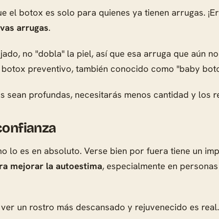
ue el botox es solo para quienes ya tienen arrugas. ¡E
evas arrugas
.
ado, no "dobla" la piel, así que esa arruga que aún no
 botox preventivo, también conocido como "baby bot
as sean profundas, necesitarás menos cantidad y los 
confianza
 no lo es en absoluto. Verse bien por fuera tiene un 
ra mejorar la autoestima
, especialmente en personas
 y ver un rostro más descansado y rejuvenecido es rea