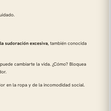
cuidado.
 la sudoración excesiva
, también conocida
ox puede cambiarte la vida. ¿Cómo? Bloquea
dor.
or en la ropa y de la incomodidad social.