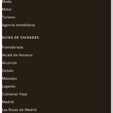
Moda
Motor
Turismo
Agencia inmobiliaria
GUÍAS DE CIUDADES
Fuenlabrada
Alcalá de Henares
Alcorcón
Getafe
Móstoles
Leganés
Colmenar Viejo
Madrid
Las Rozas de Madrid