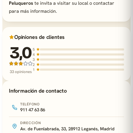
Peluqueros
te invita a visitar su local o contactar
para más información.
Opiniones de clientes
3,0
5
4
3
2
1
33 opiniones
Información de contacto
TELÉFONO
911 47 63 86
DIRECCIÓN
Av. de Fuenlabrada, 33, 28912 Leganés, Madrid