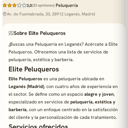
·
Peluquería
3,0
(33 opiniones)
Av. de Fuenlabrada, 33, 28912 Leganés, Madrid
Sobre Elite Peluqueros
¿Buscas una Peluquería en Leganés? Acércate a Elite
Peluqueros. Ofrecemos una lista de servicios de
peluquería, estética y barbería.
Elite Peluqueros
Elite Peluqueros
es una peluquería ubicada en
Leganés (Madrid)
, con cuatro años de experiencia en
el sector. Se define como un espacio
alegre y joven
,
especializado en servicios de
peluquería, estética y
barbería
, con un enfoque centrado en la satisfacción
del cliente y la personalización de cada tratamiento.
Servicios ofrecidos