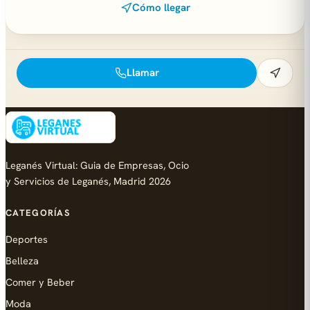
Cómo llegar
Llamar
Leganés Virtual: Guia de Empresas, Ocio
y Servicios de Leganés, Madrid 2026
CATEGORÍAS
Deportes
Belleza
Comer y Beber
Moda