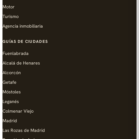
Motor
Turismo
Agencia inmobiliaria
GUÍAS DE CIUDADES
Fuenlabrada
Alcalá de Henares
Alcorcón
Getafe
Móstoles
Leganés
Colmenar Viejo
Madrid
Las Rozas de Madrid