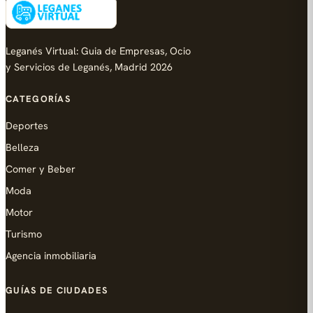
Leganés Virtual: Guia de Empresas, Ocio
y Servicios de Leganés, Madrid 2026
CATEGORÍAS
Deportes
Belleza
Comer y Beber
Moda
Motor
Turismo
Agencia inmobiliaria
GUÍAS DE CIUDADES