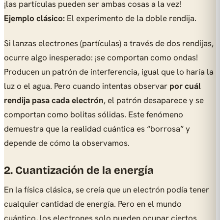
¡las partículas pueden ser ambas cosas a la vez!
Ejemplo clásico:
El experimento de la doble rendija.
Si lanzas electrones (partículas) a través de dos rendijas,
ocurre algo inesperado: ¡se comportan como ondas!
Producen un patrón de interferencia, igual que lo haría la
luz o el agua. Pero cuando intentas observar
por cuál
rendija pasa cada electrón
, el patrón desaparece y se
comportan como bolitas sólidas. Este fenómeno
demuestra que la realidad cuántica es “borrosa” y
depende de cómo la observamos.
2. Cuantización de la energía
En la física clásica, se creía que un electrón podía tener
cualquier cantidad de energía. Pero en el mundo
cuántico, los electrones solo pueden ocupar ciertos