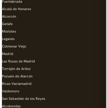
Fuenlabrada
Alcalá de Henares
Alcorcón
Getafe
Móstoles
Leganés
Colmenar Viejo
Madrid
Las Rozas de Madrid
Torrejón de Ardoz
Pozuelo de Alarcón
Rivas-Vaciamadrid
Valdemoro
San Sebastián de los Reyes
Alcobendas