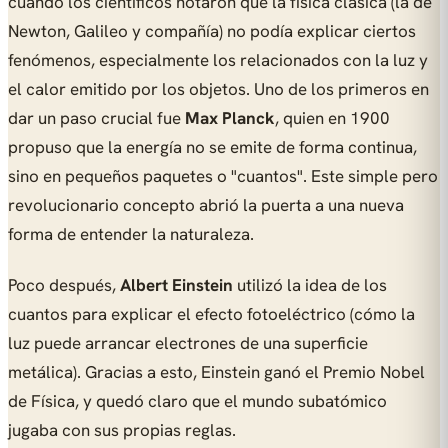
cuando los científicos notaron que la física clásica (la de
Newton, Galileo y compañía) no podía explicar ciertos
fenómenos, especialmente los relacionados con la luz y
el calor emitido por los objetos. Uno de los primeros en
dar un paso crucial fue
Max Planck
, quien en 1900
propuso que la energía no se emite de forma continua,
sino en pequeños paquetes o "cuantos". Este simple pero
revolucionario concepto abrió la puerta a una nueva
forma de entender la naturaleza.
Poco después,
Albert Einstein
utilizó la idea de los
cuantos para explicar el efecto fotoeléctrico (cómo la
luz puede arrancar electrones de una superficie
metálica). Gracias a esto, Einstein ganó el Premio Nobel
de Física, y quedó claro que el mundo subatómico
jugaba con sus propias reglas.