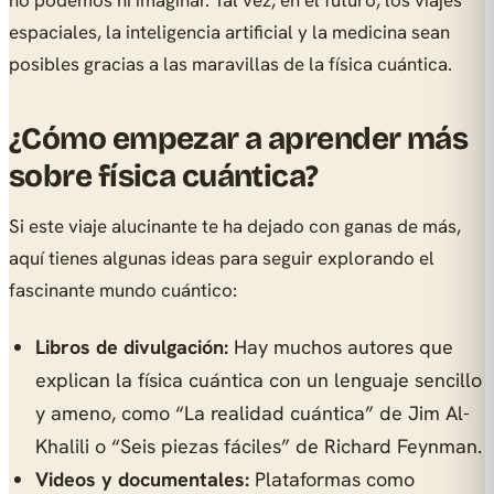
no podemos ni imaginar. Tal vez, en el futuro, los viajes
espaciales, la inteligencia artificial y la medicina sean
posibles gracias a las maravillas de la física cuántica.
¿Cómo empezar a aprender más
sobre física cuántica?
Si este viaje alucinante te ha dejado con ganas de más,
aquí tienes algunas ideas para seguir explorando el
fascinante mundo cuántico:
Libros de divulgación:
Hay muchos autores que
explican la física cuántica con un lenguaje sencillo
y ameno, como
“La realidad cuántica”
de Jim Al-
Khalili o
“Seis piezas fáciles”
de Richard Feynman.
Videos y documentales:
Plataformas como