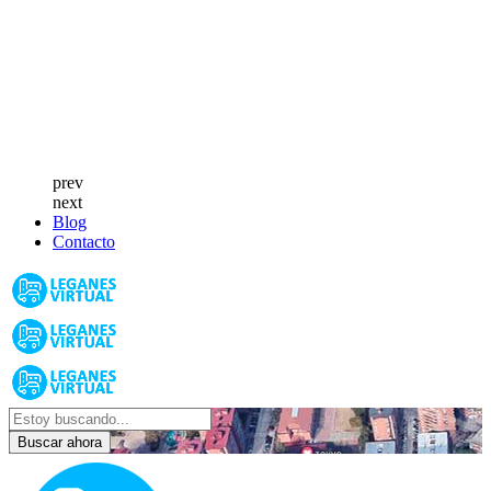
prev
next
Blog
Contacto
Buscar ahora