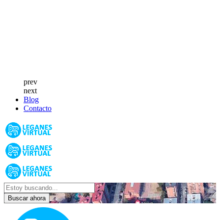
prev
next
Blog
Contacto
Buscar ahora