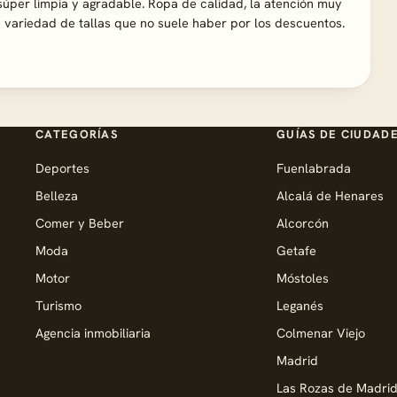
súper limpia y agradable. Ropa de calidad, la atención muy
 variedad de tallas que no suele haber por los descuentos.
CATEGORÍAS
GUÍAS DE CIUDAD
Deportes
Fuenlabrada
Belleza
Alcalá de Henares
Comer y Beber
Alcorcón
Moda
Getafe
Motor
Móstoles
Turismo
Leganés
Agencia inmobiliaria
Colmenar Viejo
Madrid
Las Rozas de Madri