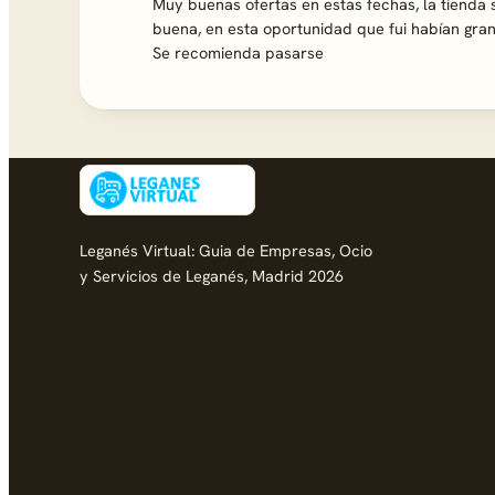
Muy buenas ofertas en estas fechas, la tienda 
buena, en esta oportunidad que fui habían gran
Se recomienda pasarse
Leganés Virtual: Guia de Empresas, Ocio
y Servicios de Leganés, Madrid 2026