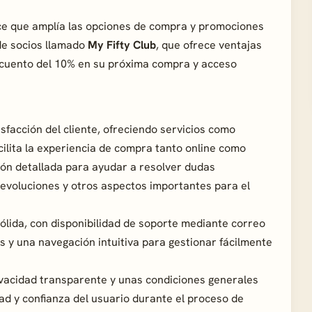
ce que amplía las opciones de compra y promociones
de socios llamado
My Fifty Club
, que ofrece ventajas
escuento del 10% en su próxima compra y acceso
isfacción del cliente, ofreciendo servicios como
acilita la experiencia de compra tanto online como
ión detallada para ayudar a resolver dudas
devoluciones y otros aspectos importantes para el
sólida, con disponibilidad de soporte mediante correo
s y una navegación intuitiva para gestionar fácilmente
ivacidad transparente y unas condiciones generales
d y confianza del usuario durante el proceso de