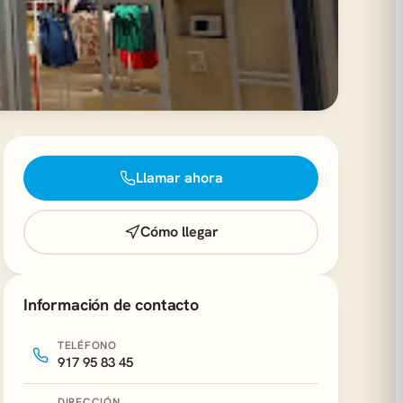
Llamar ahora
Cómo llegar
Información de contacto
TELÉFONO
917 95 83 45
DIRECCIÓN