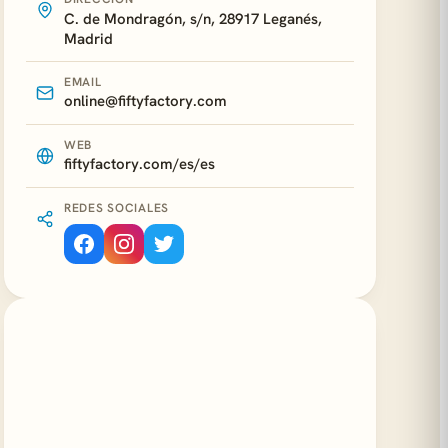
C. de Mondragón, s/n, 28917 Leganés,
Madrid
EMAIL
online@fiftyfactory.com
WEB
fiftyfactory.com/es/es
REDES SOCIALES