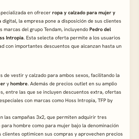
specializada en ofrecer
ropa y calzado para mujer y
a digital, la empresa pone a disposición de sus clientes
as marcas del grupo Tendam, incluyendo
Pedro del
ss Intropia
. Esta selecta oferta permite a los usuarios
ad con importantes descuentos que alcanzan hasta un
 de vestir y calzado para ambos sexos, facilitando la
jer
y
hombre
. Además de precios outlet en su amplio
s, entre las que se incluyen descuentos extra, ofertas
especiales con marcas como Hoss Intropia, TFP by
n las campañas 3x2, que permiten adquirir tres
to para hombre como para mujer bajo la denominación
os clientes optimicen sus compras y aprovechen precios