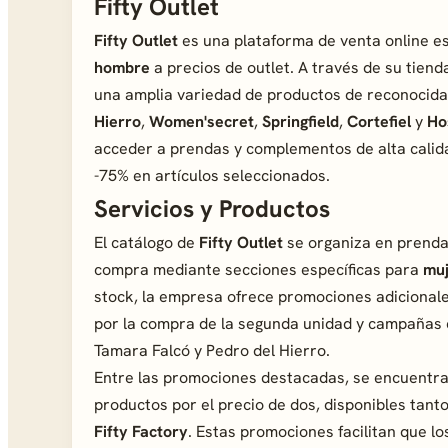
Fifty Outlet
Fifty Outlet
es una plataforma de venta online e
hombre
a precios de outlet. A través de su tiend
una amplia variedad de productos de reconocid
Hierro
,
Women'secret
,
Springfield
,
Cortefiel
y
Ho
acceder a prendas y complementos de alta calid
-75% en artículos seleccionados.
Servicios y Productos
El catálogo de
Fifty Outlet
se organiza en prendas
compra mediante secciones específicas para
mu
stock, la empresa ofrece promociones adicionale
por la compra de la segunda unidad y campañas 
Tamara Falcó y Pedro del Hierro.
Entre las promociones destacadas, se encuentra
productos por el precio de dos, disponibles tan
Fifty Factory
. Estas promociones facilitan que l