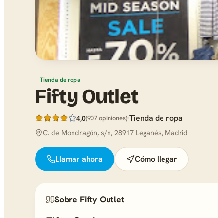
Tienda de ropa
Fifty Outlet
·
Tienda de ropa
4,0
(907 opiniones)
C. de Mondragón, s/n, 28917 Leganés, Madrid
Llamar ahora
Cómo llegar
Sobre Fifty Outlet