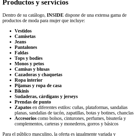
Productos y servicios
Dentro de su catálogo,
INSIDE
dispone de una extensa gama de
productos de moda para mujer que incluye:
Vestidos
Camisetas
Jeans
Pantalones
Faldas
Tops y bodies
Monos y petos
Camisas y blusas
Cazadoras y chaquetas
Ropa interior
Pijamas y ropa de casa
Bikinis
Sudaderas, cárdigans y jerseys
Prendas de punto
Zapatos
en diferentes estilos: cuñas, plataformas, sandalias
planas, sandalias de tacón, zapatillas, botas y botines, chanclas
Accesorios
como bolsos, cinturones, perfumes, bisutería y
complementos, carteras y monederos, gorros y básicos
Para el público masculino, la oferta es igualmente variada y