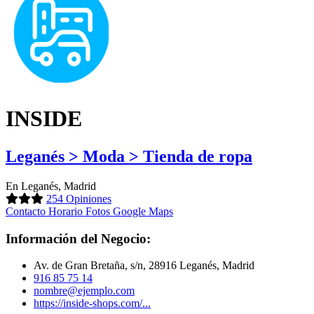
INSIDE
Leganés > Moda > Tienda de ropa
En Leganés, Madrid
254 Opiniones
Contacto
Horario
Fotos
Google Maps
Información del Negocio:
Av. de Gran Bretaña, s/n, 28916 Leganés, Madrid
916 85 75 14
nombre@ejemplo.com
https://inside-shops.com/...