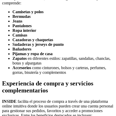
comprende:
Camisetas y polos
Bermudas
Jeans
Pantalones
Ropa interior
Camisas
Cazadoras y chaquetas
Sudaderas y jerseys de punto
Bañadores
Pijamas y ropa de casa
Zapatos
en diferentes estilos: zapatillas, sandalias, chanclas,
botas y alpargatas
Accesorios
como cinturones, bolsos y carteras, perfumes,
gorras, bisutería y complementos
Experiencia de compra y servicios
complementarios
INSIDE
facilita el proceso de compra a través de una plataforma
online intuitiva donde los usuarios pueden crear una cuenta personal
para gestionar sus pedidos, favoritos y acceder a promociones
exclusivas. Entre los beneficios destacados se incluyen: