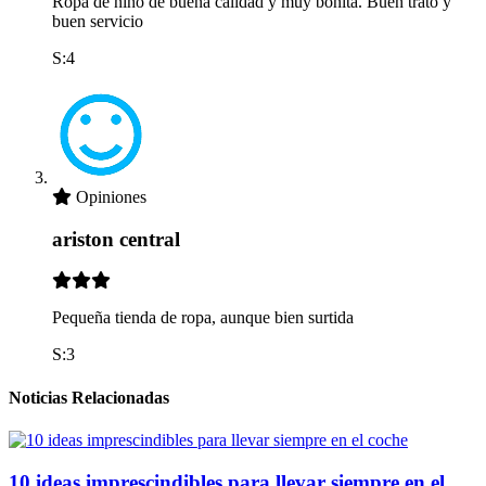
Ropa de niño de buena calidad y muy bonita. Buen trato y
buen servicio
S:4
Opiniones
ariston central
Pequeña tienda de ropa, aunque bien surtida
S:3
Noticias Relacionadas
10 ideas imprescindibles para llevar siempre en el