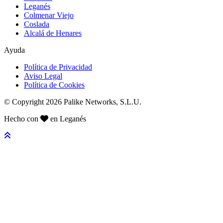
Leganés
Colmenar Viejo
Coslada
Alcalá de Henares
Ayuda
Política de Privacidad
Aviso Legal
Política de Cookies
© Copyright 2026 Palike Networks, S.L.U.
Hecho con
en Leganés