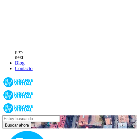
prev
next
Blog
Contacto
Buscar ahora