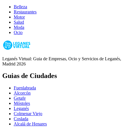
Belleza
Restaurantes
Motor
Salud
Moda
Ocio
Leganés Virtual: Guia de Empresas, Ocio y Servicios de Leganés,
Madrid 2026
Guias de Ciudades
Fuenlabrada
Alcorcón
Getafe
Móstoles
Leganés
Colmenar Viejo
Coslada
Alcalá de Henares