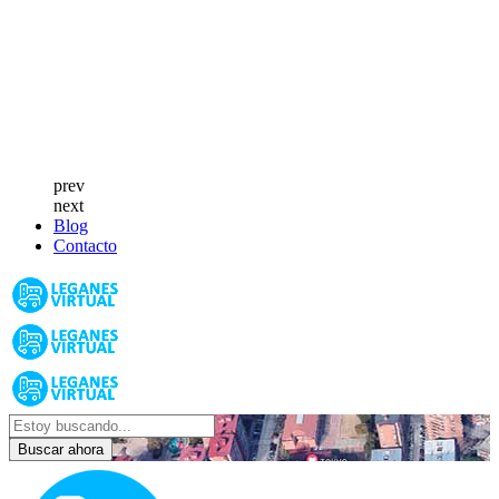
prev
next
Blog
Contacto
Buscar ahora