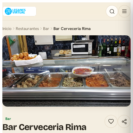
Inicio
Restaurantes
Bar
Bar Cerveceria Rima
Bar
Bar Cerveceria Rima