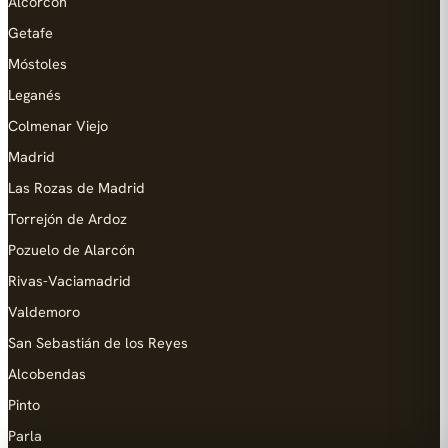
Alcorcón
Getafe
Móstoles
Leganés
Colmenar Viejo
Madrid
Las Rozas de Madrid
Torrejón de Ardoz
Pozuelo de Alarcón
Rivas-Vaciamadrid
Valdemoro
San Sebastián de los Reyes
Alcobendas
Pinto
Parla