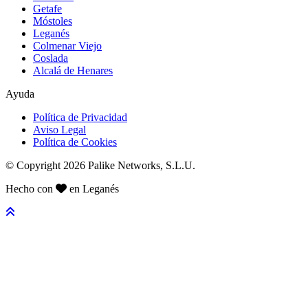
Getafe
Móstoles
Leganés
Colmenar Viejo
Coslada
Alcalá de Henares
Ayuda
Política de Privacidad
Aviso Legal
Política de Cookies
© Copyright 2026 Palike Networks, S.L.U.
Hecho con
en Leganés