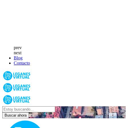
prev
next
Blog
Contacto
Buscar ahora