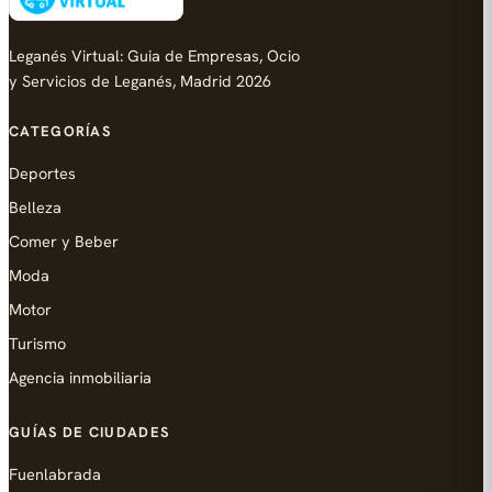
Leganés Virtual: Guia de Empresas, Ocio
y Servicios de Leganés, Madrid 2026
CATEGORÍAS
Deportes
Belleza
Comer y Beber
Moda
Motor
Turismo
Agencia inmobiliaria
GUÍAS DE CIUDADES
Fuenlabrada