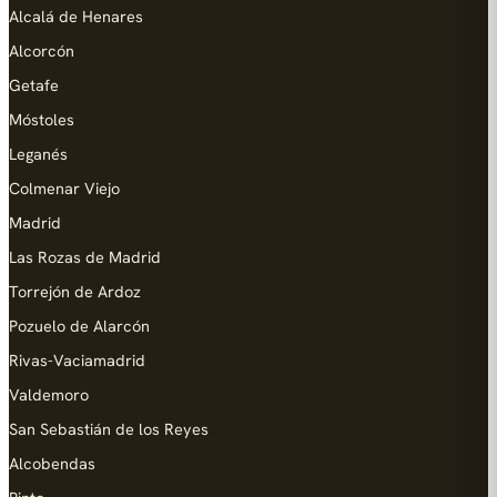
Alcalá de Henares
Alcorcón
Getafe
Móstoles
Leganés
Colmenar Viejo
Madrid
Las Rozas de Madrid
Torrejón de Ardoz
Pozuelo de Alarcón
Rivas-Vaciamadrid
Valdemoro
San Sebastián de los Reyes
Alcobendas