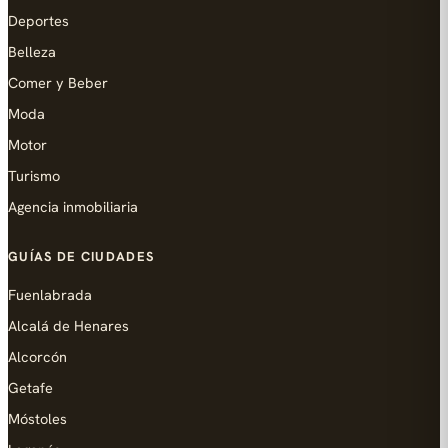
Deportes
Belleza
Comer y Beber
Moda
Motor
Turismo
Agencia inmobiliaria
GUÍAS DE CIUDADES
Fuenlabrada
Alcalá de Henares
Alcorcón
Getafe
Móstoles