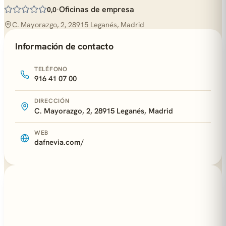
·
Oficinas de empresa
0,0
C. Mayorazgo, 2, 28915 Leganés, Madrid
Información de contacto
TELÉFONO
916 41 07 00
DIRECCIÓN
C. Mayorazgo, 2, 28915 Leganés, Madrid
WEB
dafnevia.com/