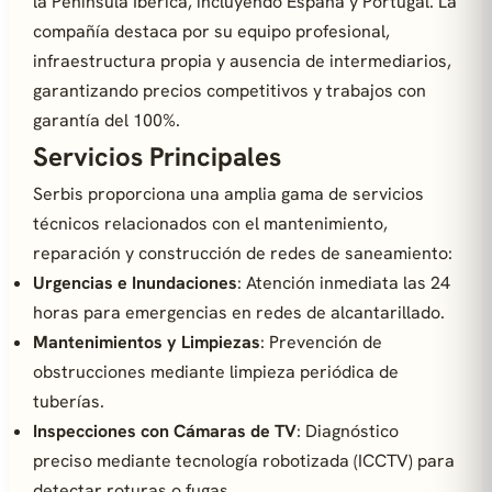
la Península Ibérica, incluyendo España y Portugal. La
compañía destaca por su equipo profesional,
infraestructura propia y ausencia de intermediarios,
garantizando precios competitivos y trabajos con
garantía del 100%.
Servicios Principales
Serbis proporciona una amplia gama de servicios
técnicos relacionados con el mantenimiento,
reparación y construcción de redes de saneamiento:
Urgencias e Inundaciones
: Atención inmediata las 24
horas para emergencias en redes de alcantarillado.
Mantenimientos y Limpiezas
: Prevención de
obstrucciones mediante limpieza periódica de
tuberías.
Inspecciones con Cámaras de TV
: Diagnóstico
preciso mediante tecnología robotizada (ICCTV) para
detectar roturas o fugas.