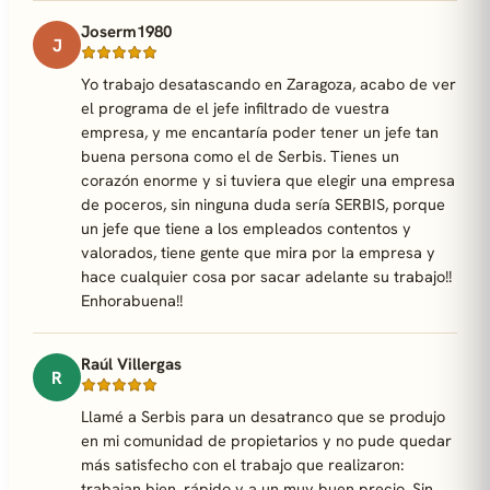
Joserm1980
J
Yo trabajo desatascando en Zaragoza, acabo de ver
el programa de el jefe infiltrado de vuestra
empresa, y me encantaría poder tener un jefe tan
buena persona como el de Serbis. Tienes un
corazón enorme y si tuviera que elegir una empresa
de poceros, sin ninguna duda sería SERBIS, porque
un jefe que tiene a los empleados contentos y
valorados, tiene gente que mira por la empresa y
hace cualquier cosa por sacar adelante su trabajo!!
Enhorabuena!!
Raúl Villergas
R
Llamé a Serbis para un desatranco que se produjo
en mi comunidad de propietarios y no pude quedar
más satisfecho con el trabajo que realizaron:
trabajan bien, rápido y a un muy buen precio. Sin