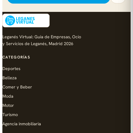
Leganés Virtual: Guia de Empresas, Ocio
y Servicios de Leganés, Madrid 2026
CATEGORÍAS
Deportes
Belleza
Comer y Beber
Moda
Motor
Turismo
Agencia inmobiliaria