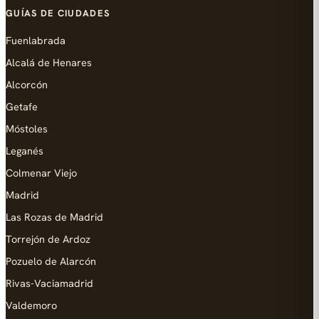
GUÍAS DE CIUDADES
Fuenlabrada
Alcalá de Henares
Alcorcón
Getafe
Móstoles
Leganés
Colmenar Viejo
Madrid
Las Rozas de Madrid
Torrejón de Ardoz
Pozuelo de Alarcón
Rivas-Vaciamadrid
Valdemoro