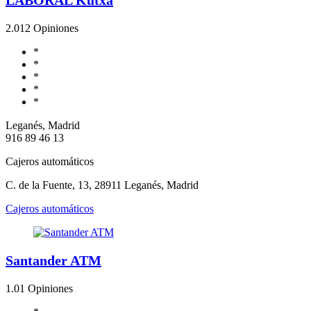
2.0
12 Opiniones
*
*
*
*
*
Leganés, Madrid
916 89 46 13
Cajeros automáticos
C. de la Fuente, 13, 28911 Leganés, Madrid
Cajeros automáticos
Santander ATM
1.0
1 Opiniones