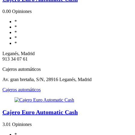
0.0
0 Opiniones
*
*
*
*
*
Leganés, Madrid
913 34 07 61
Cajeros automáticos
Av. gran bretaña, S/N, 28916 Leganés, Madrid
Cajeros automáticos
Cajero Euro Automatic Cash
3.0
1 Opiniones
*