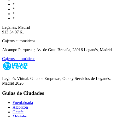
*
*
*
*
Leganés, Madrid
913 34 07 61
Cajeros automáticos
Alcampo Parquesur, Av. de Gran Bretaña, 28916 Leganés, Madrid
Cajeros automáticos
Leganés Virtual: Guia de Empresas, Ocio y Servicios de Leganés,
Madrid 2026
Guias de Ciudades
Fuenlabrada
Alcorcón
Getafe
Móstoles