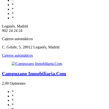
*
*
*
*
*
Leganés, Madrid
902 24 24 24
Cajeros automáticos
C. Getafe, 5, 28912 Leganés, Madrid
Cajeros automáticos
Campuzano Inmobiliaria.Com
2.0
9 Opiniones
*
*
*
*