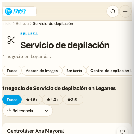
Inicio
Belleza
Servicio de depilación
BELLEZA
Servicio de depilación
1 negocio en Leganés .
Todas
Asesor de imagen
Barbería
Centro de depilación lá
1 negocio de Servicio de depilación en Leganés
Todas
4.5+
4.0+
3.5+
Centroláser Ana Mayoral