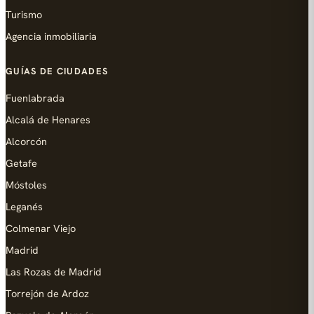
Turismo
Agencia inmobiliaria
GUÍAS DE CIUDADES
Fuenlabrada
Alcalá de Henares
Alcorcón
Getafe
Móstoles
Leganés
Colmenar Viejo
Madrid
Las Rozas de Madrid
Torrejón de Ardoz