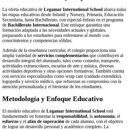
La oferta educativa de
Legamar International School
abarca todas
las etapas educativas desde Infantil y Nursery, Primaria, Educación
Secundaria, hasta Bachillerato, con especial énfasis en el programa
de
Bachillerato Internacional
. Este enfoque garantiza una
formación adaptada a las necesidades actuales y globales,
preparando a los estudiantes para enfrentarse al mundo con
conocimientos y competencias sólidas.
Además de la enseñanza curricular, el colegio proporciona una
amplia variedad de
servicios complementarios
que contribuyen al
desarrollo integral del alumnado, tales como comedor, transporte,
actividades extraescolares, escuelas de arte y música, diversas
actividades deportivas y otras opciones formativas. También cuenta
con servicios especializados como wrap care (cuidado extendido),
logopedia y servicio médico, que refuerzan su compromiso con la
atención personalizada y el bienestar de los estudiantes.
Metodología y Enfoque Educativo
El modelo educativo de
Legamar International School
está
fundamentado en fomentar la
responsabilidad
, la
autonomía
, el
esfuerzo
y el
afán de superación
de cada alumno, con el objetivo
de lograr un desarrollo personal y académico completo. La