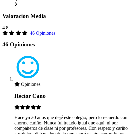
Valoración Media
4.8
46 Opiniones
46 Opiniones
Opiniones
Héctor Cano
Hace ya 20 años que dejé este colegio, pero lo recuerdo con
enorme cariño. Nunca fuí tratado igual que aquí, ni por
compañeros de clase ni por profesores. Con respeto y cariño
absolutos. Si hay algo de lo que acusé y sigo acusando hoy