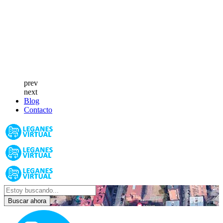
prev
next
Blog
Contacto
Buscar ahora