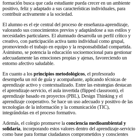
formación busca que cada estudiante pueda crecer en un ambiente
positivo, feliz y adaptado a sus características individuales, para
contribuir activamente a la sociedad.
El alumno es el eje central del proceso de enseñanza-aprendizaje,
valorando sus conocimientos previos y adaptándose a sus estilos y
necesidades particulares. El alumnado desarrolla un perfil crítico y
creativo, con participación activa tanto individual como grupal,
promoviendo el trabajo en equipo y la responsabilidad compartida.
Asimismo, se potencia la educación socioemocional para gestionar
adecuadamente las emociones propias y ajenas, favoreciendo un
entorno afectivo saludable.
En cuanto a los
principios metodológicos
, el profesorado
desempeña un rol de guía y acompañante, aplicando técnicas de
aprendizaje activo y contextualizado. Entre las estrategias destacan
el aprendizaje-servicio, el aula invertida (flipped classroom), el
aprendizaje basado en proyectos (PBL), Design Thinking y el
aprendizaje cooperativo. Se hace un uso adecuado y positivo de las
tecnologías de la información y la comunicación (TIC),
integrándolas en el proceso formativo.
Además, el colegio promueve la
conciencia medioambiental y
solidaria
, incorporando estos valores dentro del aprendizaje-servicio
como base para formar ciudadanos comprometidos y conscientes