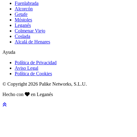
Fuenlabrada
Alcorcón
Getafe
Móstoles
Leganés
Colmenar Viejo
Coslada
Alcalá de Henares
Ayuda
Política de Privacidad
Aviso Legal
Política de Cookies
© Copyright 2026 Palike Networks, S.L.U.
Hecho con
en Leganés