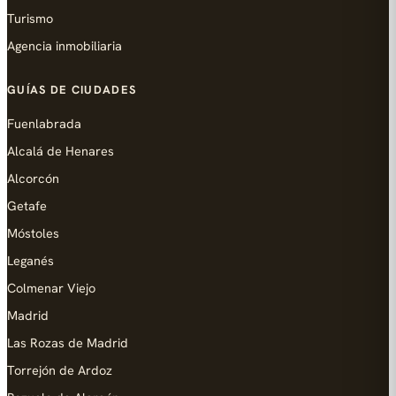
Turismo
Agencia inmobiliaria
GUÍAS DE CIUDADES
Fuenlabrada
Alcalá de Henares
Alcorcón
Getafe
Móstoles
Leganés
Colmenar Viejo
Madrid
Las Rozas de Madrid
Torrejón de Ardoz