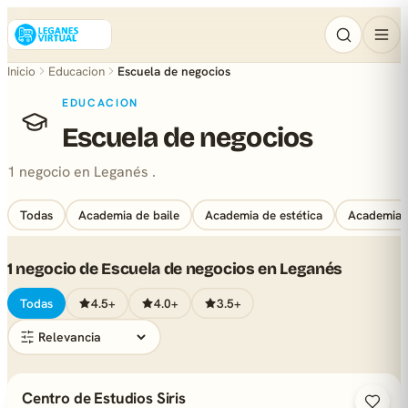
Inicio
Educacion
Escuela de negocios
EDUCACION
Escuela de negocios
1 negocio en Leganés .
Todas
Academia de baile
Academia de estética
Academia d
1 negocio de Escuela de negocios en Leganés
Todas
4.5+
4.0+
3.5+
Centro de Estudios Siris