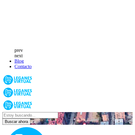
prev
next
Blog
Contacto
Buscar ahora