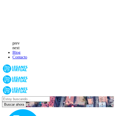
prev
next
Blog
Contacto
Buscar ahora