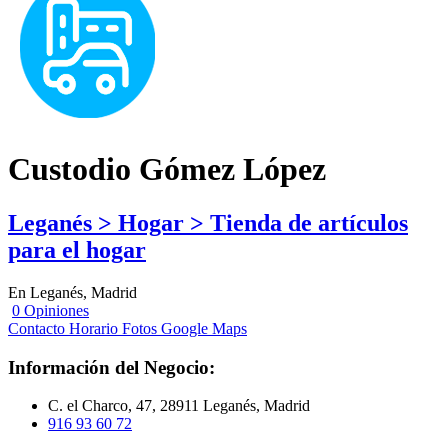
Custodio Gómez López
Leganés > Hogar > Tienda de artículos
para el hogar
En Leganés, Madrid
0 Opiniones
Contacto
Horario
Fotos
Google Maps
Información del Negocio:
C. el Charco, 47, 28911 Leganés, Madrid
916 93 60 72