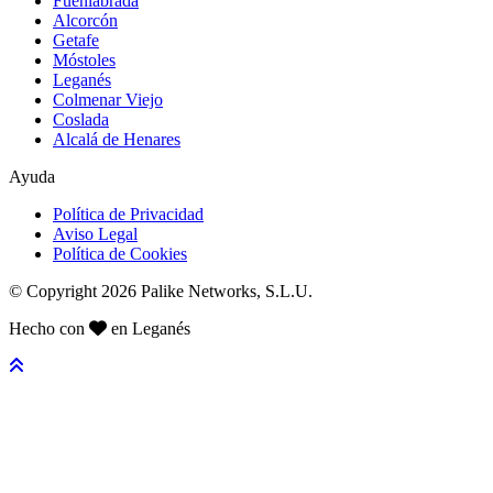
Fuenlabrada
Alcorcón
Getafe
Móstoles
Leganés
Colmenar Viejo
Coslada
Alcalá de Henares
Ayuda
Política de Privacidad
Aviso Legal
Política de Cookies
© Copyright 2026 Palike Networks, S.L.U.
Hecho con
en Leganés