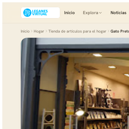
Inicio
Explora
Noticias
Inicio
Hogar
Tienda de artículos para el hogar
Gato Pret