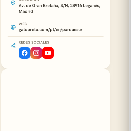
Av. de Gran Bretaña, S/N, 28916 Leganés,
Madrid
WEB
gatopreto.com/pt/en/parquesur
REDES SOCIALES