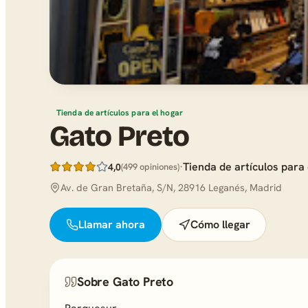
Tienda de artículos para el hogar
Gato Preto
·
Tienda de artículos para 
4,0
(499 opiniones)
Av. de Gran Bretaña, S/N, 28916 Leganés, Madrid
Llamar ahora
Cómo llegar
Sobre Gato Preto