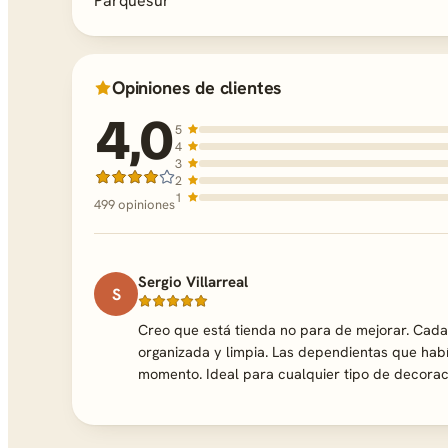
Parquesur
Opiniones de clientes
4,0
5
4
3
2
1
499 opiniones
Sergio Villarreal
S
Creo que está tienda no para de mejorar. Cada
organizada y limpia. Las dependientas que ha
momento. Ideal para cualquier tipo de decora