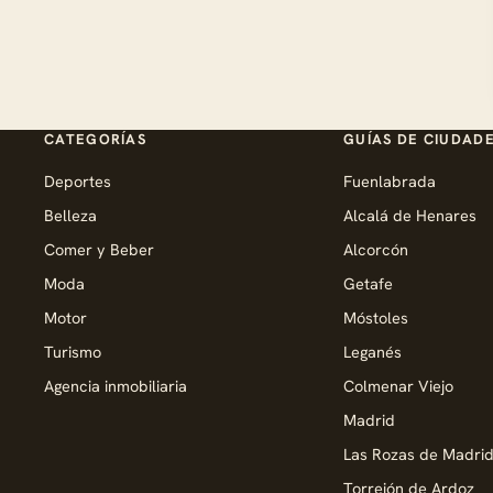
CATEGORÍAS
GUÍAS DE CIUDAD
Deportes
Fuenlabrada
Belleza
Alcalá de Henares
Comer y Beber
Alcorcón
Moda
Getafe
Motor
Móstoles
Turismo
Leganés
Agencia inmobiliaria
Colmenar Viejo
Madrid
Las Rozas de Madri
Torrejón de Ardoz