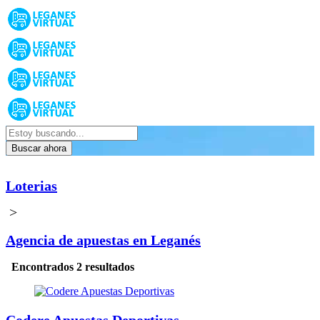
Buscar ahora
Loterias
>
Agencia de apuestas en Leganés
Encontrados 2 resultados
Codere Apuestas Deportivas