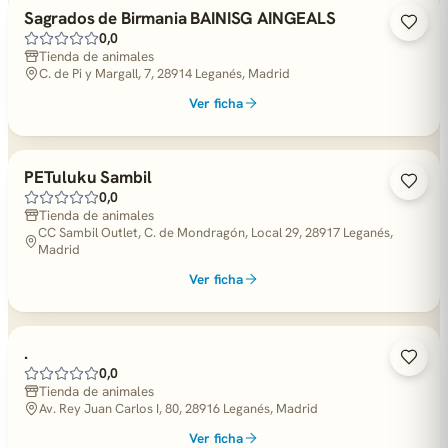
Sagrados de Birmania BAINISG AINGEALS
0,0
Tienda de animales
C. de Pi y Margall, 7, 28914 Leganés, Madrid
Ver ficha
PETuluku Sambil
0,0
Tienda de animales
CC Sambil Outlet, C. de Mondragón, Local 29, 28917 Leganés,
Madrid
Ver ficha
.
0,0
Tienda de animales
Av. Rey Juan Carlos I, 80, 28916 Leganés, Madrid
Ver ficha