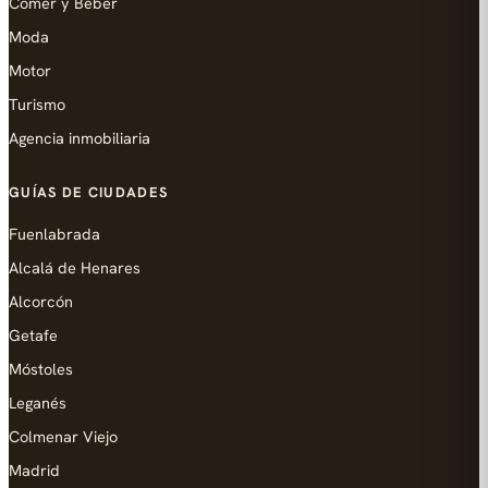
Comer y Beber
Moda
Motor
Turismo
Agencia inmobiliaria
GUÍAS DE CIUDADES
Fuenlabrada
Alcalá de Henares
Alcorcón
Getafe
Móstoles
Leganés
Colmenar Viejo
Madrid