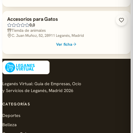
Accesorios para Gatos
0,0
Tienda de animales
C. Juan Muñoz, 52, 28911 Leganés, Madrid
Ver ficha
Leganés Virtual: Guia de Empresas, Ocio
y Servicios de Leganés, Madrid 2026
CATEGORÍAS
Deportes
Belleza