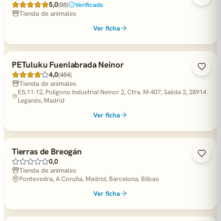
5,0
(88)
Verificado
Tienda de animales
Ver ficha
PETuluku Fuenlabrada Neinor
4,0
(484)
Tienda de animales
E5,11-12, Poligono Industrial Neinor 2, Ctra. M-407, Salida 2, 28914
Leganés, Madrid
Ver ficha
Tierras de Breogán
0,0
Tienda de animales
Pontevedra, A Coruña, Madrid, Barcelona, Bilbao
Ver ficha