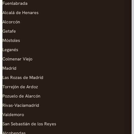
Fuenlabrada
Alcalá de Henares
Alcorcón
Getafe
Móstoles
Leganés
Colmenar Viejo
Madrid
Las Rozas de Madrid
Torrejón de Ardoz
Pozuelo de Alarcón
Rivas-Vaciamadrid
Valdemoro
San Sebastián de los Reyes
Alcobendas