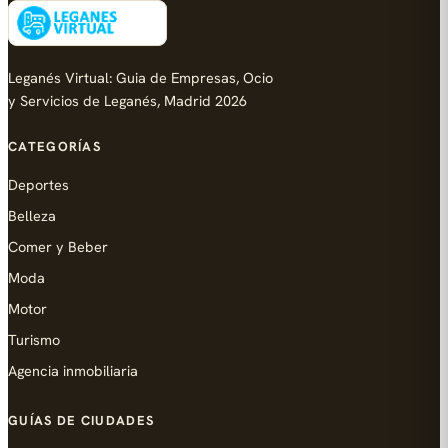
Leganés Virtual: Guia de Empresas, Ocio
y Servicios de Leganés, Madrid 2026
CATEGORÍAS
Deportes
Belleza
Comer y Beber
Moda
Motor
Turismo
Agencia inmobiliaria
GUÍAS DE CIUDADES