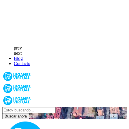
prev
next
Blog
Contacto
Buscar ahora