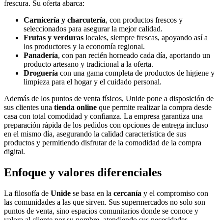
frescura. Su oferta abarca:
Carnicería y charcutería
, con productos frescos y
seleccionados para asegurar la mejor calidad.
Frutas y verduras
locales, siempre frescas, apoyando así a
los productores y la economía regional.
Panadería
, con pan recién horneado cada día, aportando un
producto artesano y tradicional a la oferta.
Droguería
con una gama completa de productos de higiene y
limpieza para el hogar y el cuidado personal.
Además de los puntos de venta físicos, Unide pone a disposición de
sus clientes una
tienda online
que permite realizar la compra desde
casa con total comodidad y confianza. La empresa garantiza una
preparación rápida de los pedidos con opciones de entrega incluso
en el mismo día, asegurando la calidad característica de sus
productos y permitiendo disfrutar de la comodidad de la compra
digital.
Enfoque y valores diferenciales
La filosofía de
Unide
se basa en la
cercanía
y el compromiso con
las comunidades a las que sirven. Sus supermercados no solo son
puntos de venta, sino espacios comunitarios donde se conoce y
valora al cliente por su nombre, atendiendo sus necesidades