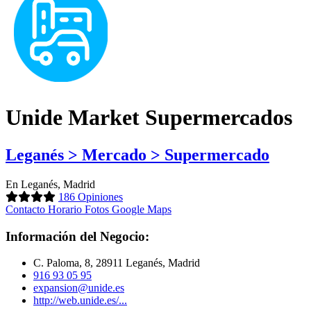
Unide Market Supermercados
Leganés > Mercado > Supermercado
En Leganés, Madrid
186 Opiniones
Contacto
Horario
Fotos
Google Maps
Información del Negocio:
C. Paloma, 8, 28911 Leganés, Madrid
916 93 05 95
expansion@unide.es
http://web.unide.es/...