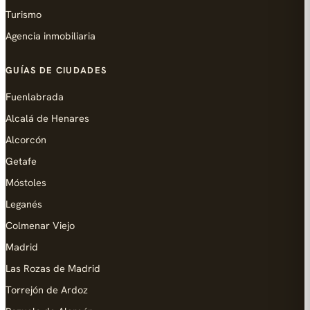
Turismo
Agencia inmobiliaria
GUÍAS DE CIUDADES
Fuenlabrada
Alcalá de Henares
Alcorcón
Getafe
Móstoles
Leganés
Colmenar Viejo
Madrid
Las Rozas de Madrid
Torrejón de Ardoz