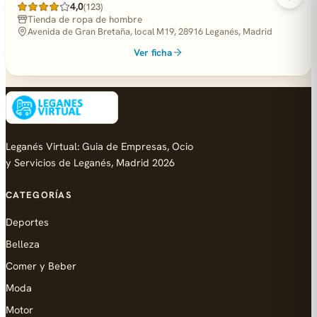
4,0
(123)
Tienda de ropa de hombre
Avenida de Gran Bretaña, local M19, 28916 Leganés, Madrid
Ver ficha
Leganés Virtual: Guia de Empresas, Ocio
y Servicios de Leganés, Madrid 2026
CATEGORÍAS
Deportes
Belleza
Comer y Beber
Moda
Motor