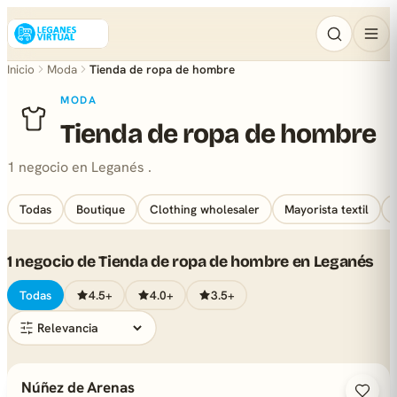
Inicio
Moda
Tienda de ropa de hombre
MODA
Tienda de ropa de hombre
1 negocio en Leganés .
Todas
Boutique
Clothing wholesaler
Mayorista textil
1 negocio de Tienda de ropa de hombre en Leganés
Todas
4.5+
4.0+
3.5+
Núñez de Arenas