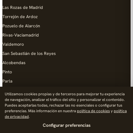
Las Rozas de Madrid
Torrejón de Ardoz
Pozuelo de Alarcón
Rivas-Vaciamadrid
Valdemoro
San Sebastián de los Reyes
Alcobendas
Pinto
Parla
Coslada
Utilizamos cookies propias y de terceros para mejorar tu experiencia
de navegación, analizar el tráfico del sitio y personalizar el contenido.
AYUDA
Puedes aceptarlas todas, rechazar las no esenciales o configurar tus
preferencias. Más información en nuestra
política de cookies
y
política
Añadir empresa
de privacidad
.
Configurar preferencias
Contacto