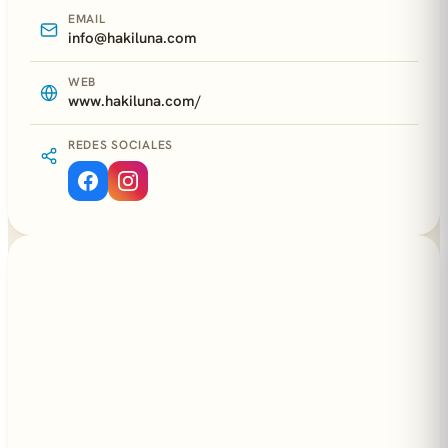
EMAIL
info@hakiluna.com
WEB
www.hakiluna.com/
REDES SOCIALES