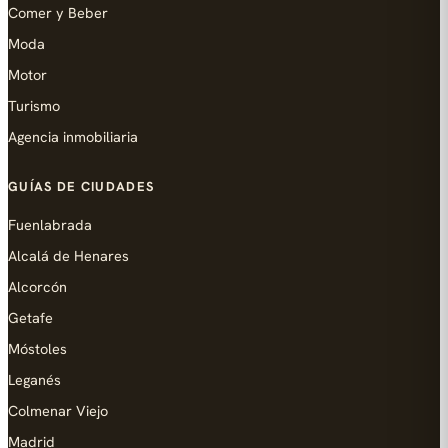
Comer y Beber
Moda
Motor
Turismo
Agencia inmobiliaria
GUÍAS DE CIUDADES
Fuenlabrada
Alcalá de Henares
Alcorcón
Getafe
Móstoles
Leganés
Colmenar Viejo
Madrid