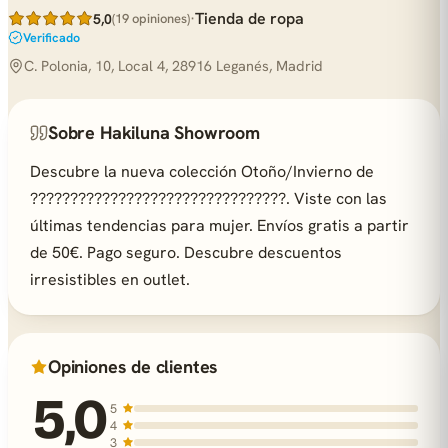
·
Tienda de ropa
5,0
(19 opiniones)
Verificado
C. Polonia, 10, Local 4, 28916 Leganés, Madrid
Sobre Hakiluna Showroom
Descubre la nueva colección Otoño/Invierno de
????????????????????????????????. Viste con las
últimas tendencias para mujer. Envíos gratis a partir
de 50€. Pago seguro. Descubre descuentos
irresistibles en outlet.
Opiniones de clientes
5,0
5
4
3