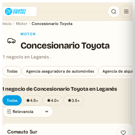
Inicio
Motor
Concesionario Toyota
MOTOR
Concesionario Toyota
1 negocio en Leganés .
Todas
Agencia aseguradora de automóviles
Agencia de alqui
1 negocio de Concesionario Toyota en Leganés
Todas
4.5+
4.0+
3.5+
Comauto Sur