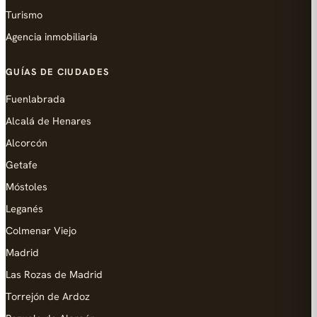
Turismo
Agencia inmobiliaria
GUÍAS DE CIUDADES
Fuenlabrada
Alcalá de Henares
Alcorcón
Getafe
Móstoles
Leganés
Colmenar Viejo
Madrid
Las Rozas de Madrid
Torrejón de Ardoz