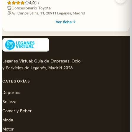
4,0
(1)
Concesionario Toyota
Av. Carlos Sainz, 11, 28911 Leganés, Madrid
Ver ficha
Leganés Virtual: Guia de Empresas, Ocio
y Servicios de Leganés, Madrid 2026
CATEGORÍAS
Deportes
Belleza
Comer y Beber
Moda
Motor