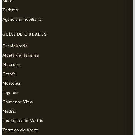
Motor
Turismo
Agencia inmobiliaria
GUÍAS DE CIUDADES
Fuenlabrada
Alcalá de Henares
Alcorcón
Getafe
Móstoles
Leganés
Colmenar Viejo
Madrid
Las Rozas de Madrid
Torrejón de Ardoz