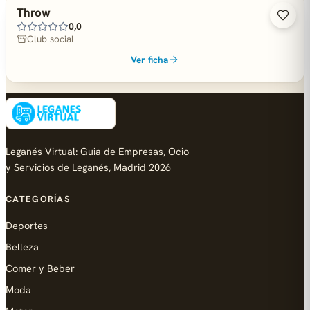
Throw
0,0
Club social
Ver ficha
Leganés Virtual: Guia de Empresas, Ocio
y Servicios de Leganés, Madrid 2026
CATEGORÍAS
Deportes
Belleza
Comer y Beber
Moda