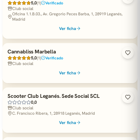
5,0
(1)
Verificado
Club social
Oficina 1.1.B.03., Av. Gregorio Peces Barba, 1, 28919 Leganés,
Madrid
Ver ficha
Cannabliss Marbella
5,0
(1)
Verificado
Club social
Ver ficha
Scooter Club Leganés. Sede Social SCL
0,0
Club social
C. Francisco Ribera, 1, 28918 Leganés, Madrid
Ver ficha