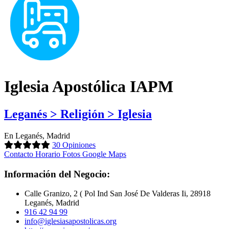
Iglesia Apostólica IAPM
Leganés > Religión > Iglesia
En Leganés, Madrid
30 Opiniones
Contacto
Horario
Fotos
Google Maps
Información del Negocio:
Calle Granizo, 2 ( Pol Ind San José De Valderas Ii, 28918
Leganés, Madrid
916 42 94 99
info@iglesiasapostolicas.org