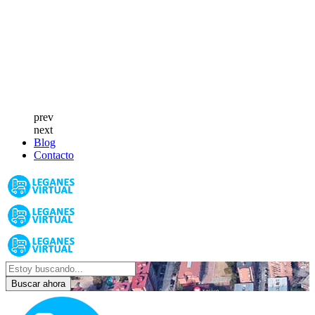
prev
next
Blog
Contacto
Buscar ahora