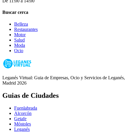
De 11:00 a 14:00
Buscar cerca
Belleza
Restaurantes
Motor
Salud
Moda
Ocio
Leganés Virtual: Guia de Empresas, Ocio y Servicios de Leganés,
Madrid 2026
Guias de Ciudades
Fuenlabrada
Alcorcón
Getafe
Móstoles
Leganés