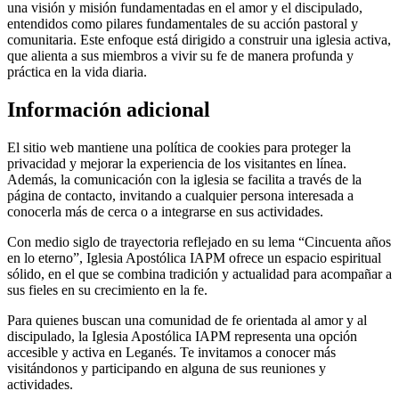
una visión y misión fundamentadas en el amor y el discipulado,
entendidos como pilares fundamentales de su acción pastoral y
comunitaria. Este enfoque está dirigido a construir una iglesia activa,
que alienta a sus miembros a vivir su fe de manera profunda y
práctica en la vida diaria.
Información adicional
El sitio web mantiene una política de cookies para proteger la
privacidad y mejorar la experiencia de los visitantes en línea.
Además, la comunicación con la iglesia se facilita a través de la
página de contacto, invitando a cualquier persona interesada a
conocerla más de cerca o a integrarse en sus actividades.
Con medio siglo de trayectoria reflejado en su lema “Cincuenta años
en lo eterno”, Iglesia Apostólica IAPM ofrece un espacio espiritual
sólido, en el que se combina tradición y actualidad para acompañar a
sus fieles en su crecimiento en la fe.
Para quienes buscan una comunidad de fe orientada al amor y al
discipulado, la Iglesia Apostólica IAPM representa una opción
accesible y activa en Leganés. Te invitamos a conocer más
visitándonos y participando en alguna de sus reuniones y
actividades.