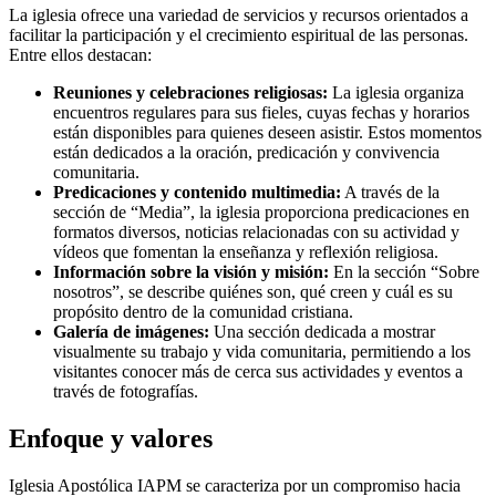
La iglesia ofrece una variedad de servicios y recursos orientados a
facilitar la participación y el crecimiento espiritual de las personas.
Entre ellos destacan:
Reuniones y celebraciones religiosas:
La iglesia organiza
encuentros regulares para sus fieles, cuyas fechas y horarios
están disponibles para quienes deseen asistir. Estos momentos
están dedicados a la oración, predicación y convivencia
comunitaria.
Predicaciones y contenido multimedia:
A través de la
sección de “Media”, la iglesia proporciona predicaciones en
formatos diversos, noticias relacionadas con su actividad y
vídeos que fomentan la enseñanza y reflexión religiosa.
Información sobre la visión y misión:
En la sección “Sobre
nosotros”, se describe quiénes son, qué creen y cuál es su
propósito dentro de la comunidad cristiana.
Galería de imágenes:
Una sección dedicada a mostrar
visualmente su trabajo y vida comunitaria, permitiendo a los
visitantes conocer más de cerca sus actividades y eventos a
través de fotografías.
Enfoque y valores
Iglesia Apostólica IAPM se caracteriza por un compromiso hacia