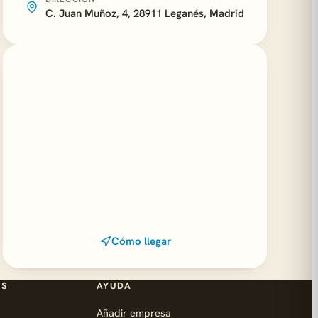
C. Juan Muñoz, 4, 28911 Leganés, Madrid
Cómo llegar
ES
AYUDA
Añadir empresa