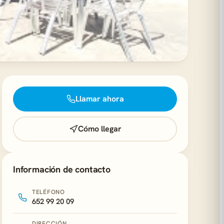
Llamar ahora
Cómo llegar
Información de contacto
TELÉFONO
652 99 20 09
DIRECCIÓN