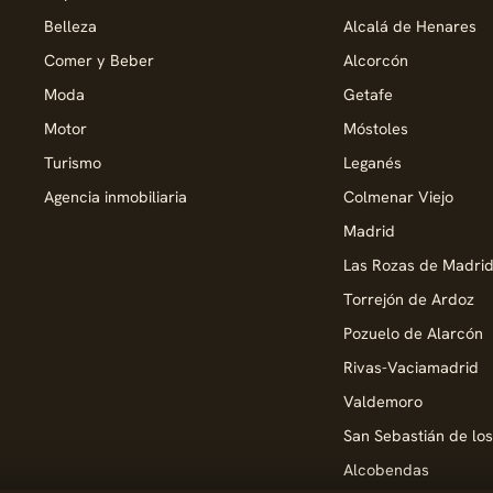
Belleza
Alcalá de Henares
Comer y Beber
Alcorcón
Moda
Getafe
Motor
Móstoles
Turismo
Leganés
Agencia inmobiliaria
Colmenar Viejo
Madrid
Las Rozas de Madri
Torrejón de Ardoz
Pozuelo de Alarcón
Rivas-Vaciamadrid
Valdemoro
San Sebastián de lo
Alcobendas