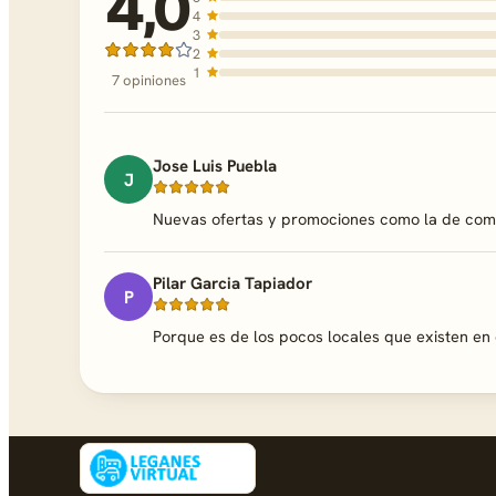
4,0
4
3
2
1
7 opiniones
Jose Luis Puebla
J
Nuevas ofertas y promociones como la de com
Pilar Garcia Tapiador
P
Porque es de los pocos locales que existen en 