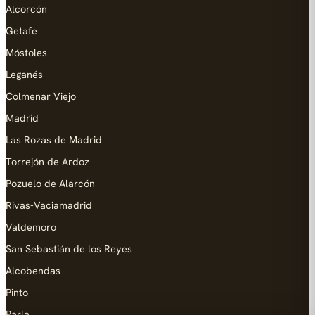
Alcorcón
Getafe
Móstoles
Leganés
Colmenar Viejo
Madrid
Las Rozas de Madrid
Torrejón de Ardoz
Pozuelo de Alarcón
Rivas-Vaciamadrid
Valdemoro
San Sebastián de los Reyes
Alcobendas
Pinto
Parla