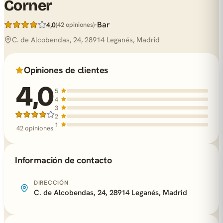
Corner
·
Bar
4,0
(42 opiniones)
C. de Alcobendas, 24, 28914 Leganés, Madrid
Opiniones de clientes
4,0
5
4
3
2
1
42 opiniones
Información de contacto
DIRECCIÓN
C. de Alcobendas, 24, 28914 Leganés, Madrid